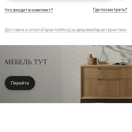
Где посмотреть?
Что входит в комплект?
Доставка и оплата
Гарантия
Уход за дверями
Характеристики
МЕБЕЛЬ ТУТ
Перейти