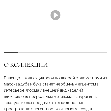
О КОЛЛЕКЦИИ
Палаццо — коллекция арочных дверей с элементами из
массива дуба и бука станет необычным акцентом в
интерьере. Форма и внешний вид изделий
вдохновлены природными мотивами. Натуральная
текстура и благородные оттенки дополнят
пространство элегантностью и помогут создать