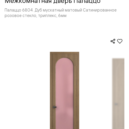
Межкомнатная дверь Палаццо
Палаццо 6804. Дуб мускатный матовый Сатинированное
розовое стекло, триплекс, 6мм