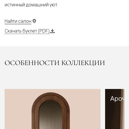
истинный домашний уют.
Найти салон
Скачать буклет (PDF)
ОСОБЕННОСТИ КОЛЛЕКЦИИ
Арочн