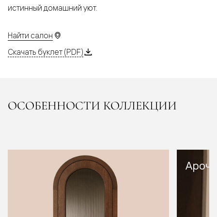
истинный домашний уют.
Найти салон
Скачать буклет (PDF)
ОСОБЕННОСТИ КОЛЛЕКЦИИ
Арочн