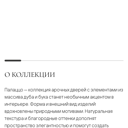
О КОЛЛЕКЦИИ
Палаццо — коллекция арочных дверей с элементами из
массива дуба и бука станет необычным акцентом в
интерьере. Форма и внешний вид изделий
вдохновлены природными мотивами. Натуральная
текстура и благородные оттенки дополнят
пространство элегантностью и помогут создать