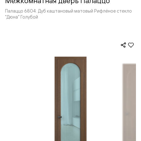
Межкомнатная дверь Палаццо
Палаццо 6804. Дуб каштановый матовый Рифлёное стекло
"Дюна" Голубой