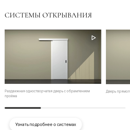
СИСТЕМЫ ОТКРЫВАНИЯ
Раздвижная одностворчатая дверь с обрамлением
Дверь прямог
проёма
Узнать подробнее о системах