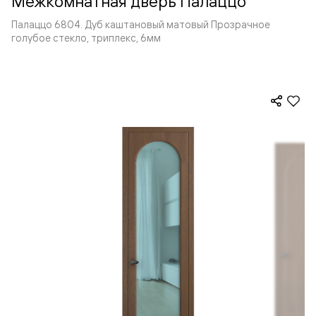
Межкомнатная дверь Палаццо
Палаццо 6804. Дуб каштановый матовый Прозрачное
голубое стекло, триплекс, 6мм