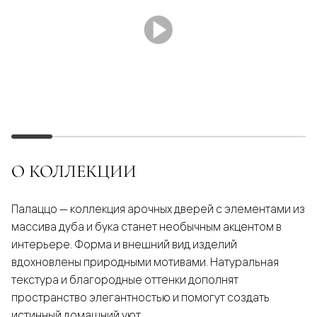
О КОЛЛЕКЦИИ
Палаццо — коллекция арочных дверей с элементами из
массива дуба и бука станет необычным акцентом в
интерьере. Форма и внешний вид изделий
вдохновлены природными мотивами. Натуральная
текстура и благородные оттенки дополнят
пространство элегантностью и помогут создать
истинный домашний уют.