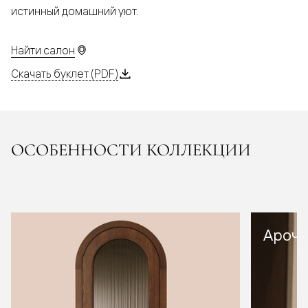
истинный домашний уют.
Найти салон
Скачать буклет (PDF)
ОСОБЕННОСТИ КОЛЛЕКЦИИ
Арочн