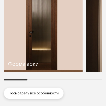
Форма арки
Посмотреть все особенности