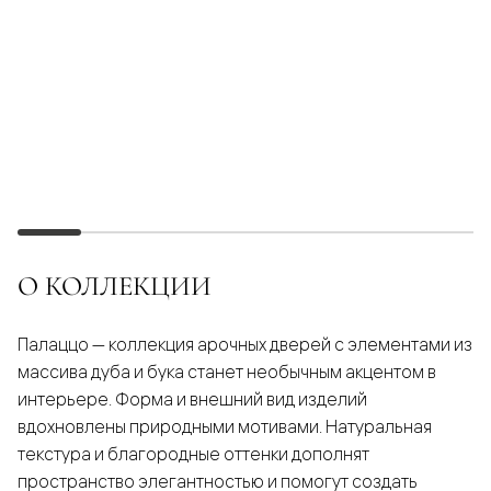
О КОЛЛЕКЦИИ
Палаццо — коллекция арочных дверей с элементами из
массива дуба и бука станет необычным акцентом в
интерьере. Форма и внешний вид изделий
вдохновлены природными мотивами. Натуральная
текстура и благородные оттенки дополнят
пространство элегантностью и помогут создать