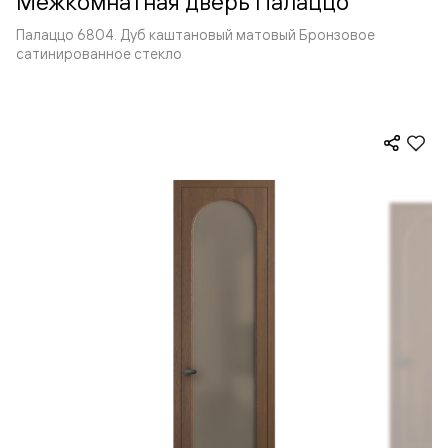
Межкомнатная дверь Палаццо
Палаццо 6804. Дуб каштановый матовый Бронзовое
сатинированное стекло