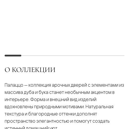
О КОЛЛЕКЦИИ
Палаццо — коллекция арочных дверей с элементами из
массива дуба и бука станет необычным акцентом в
интерьере. Форма и внешний вид изделий
вдохновлены природными мотивами. Натуральная
текстура и благородные оттенки дополнят
пространство элегантностью и помогут создать
истинный домашний уют.