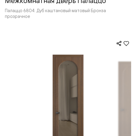
Межкомнатная дверь Палаццо
Палаццо 6804. Дуб каштановый матовый Бронза
прозрачное