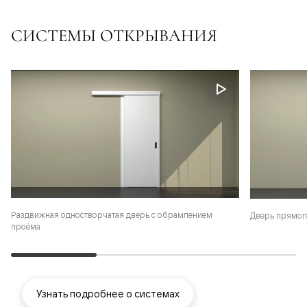
СИСТЕМЫ ОТКРЫВАНИЯ
Раздвижная одностворчатая дверь с обрамлением
Дверь прямог
проёма
Узнать подробнее о системах