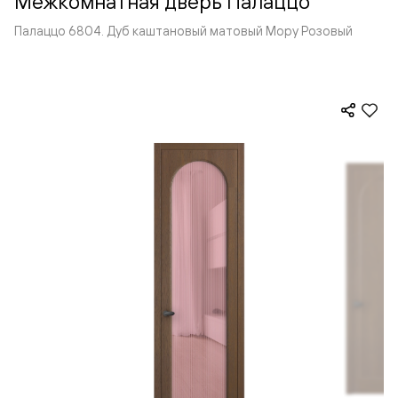
Межкомнатная дверь Палаццо
Палаццо 6804. Дуб каштановый матовый Мору Розовый