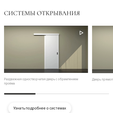
СИСТЕМЫ ОТКРЫВАНИЯ
Раздвижная одностворчатая дверь с обрамлением
Дверь прямог
проёма
Узнать подробнее о системах