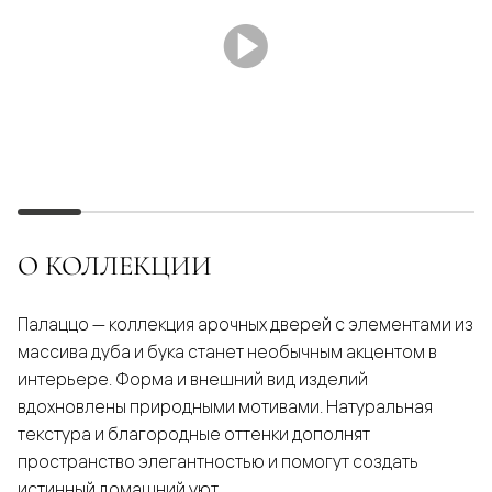
О КОЛЛЕКЦИИ
Палаццо — коллекция арочных дверей с элементами из
массива дуба и бука станет необычным акцентом в
интерьере. Форма и внешний вид изделий
вдохновлены природными мотивами. Натуральная
текстура и благородные оттенки дополнят
пространство элегантностью и помогут создать
истинный домашний уют.