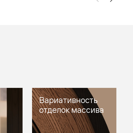
Вариативность
отделок массива