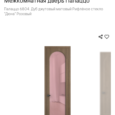
Межкомнатная дверь Палаццо
Палаццо 6804. Дуб джутовый матовый Рифлёное стекло
"Дюна" Розовый