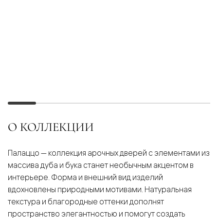
О КОЛЛЕКЦИИ
Палаццо — коллекция арочных дверей с элементами из
массива дуба и бука станет необычным акцентом в
интерьере. Форма и внешний вид изделий
вдохновлены природными мотивами. Натуральная
текстура и благородные оттенки дополнят
пространство элегантностью и помогут создать