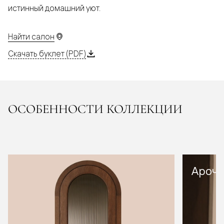
истинный домашний уют.
Найти салон
Скачать буклет (PDF)
ОСОБЕННОСТИ КОЛЛЕКЦИИ
Арочн