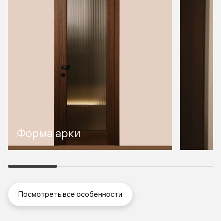
Форма арки
Посмотреть все особенности