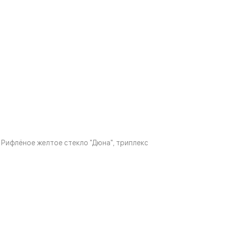
Рифлёное желтое стекло "Дюна", триплекс