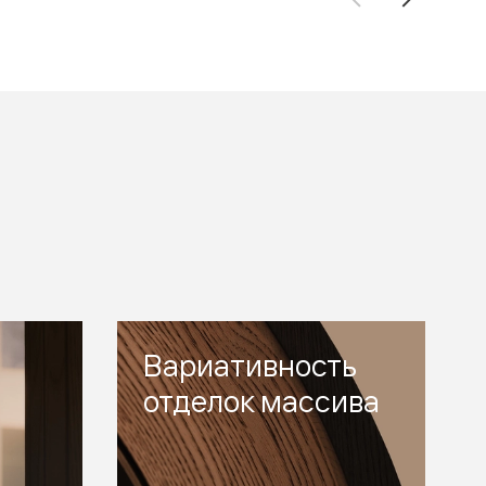
Вариативность
отделок массива