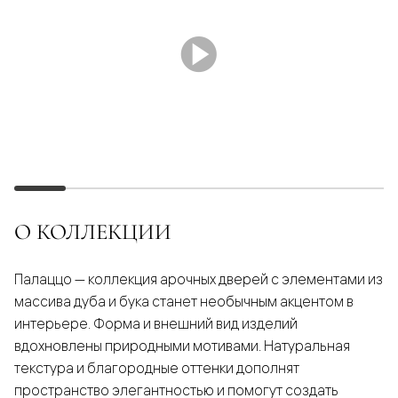
О КОЛЛЕКЦИИ
Палаццо — коллекция арочных дверей с элементами из
массива дуба и бука станет необычным акцентом в
интерьере. Форма и внешний вид изделий
вдохновлены природными мотивами. Натуральная
текстура и благородные оттенки дополнят
пространство элегантностью и помогут создать