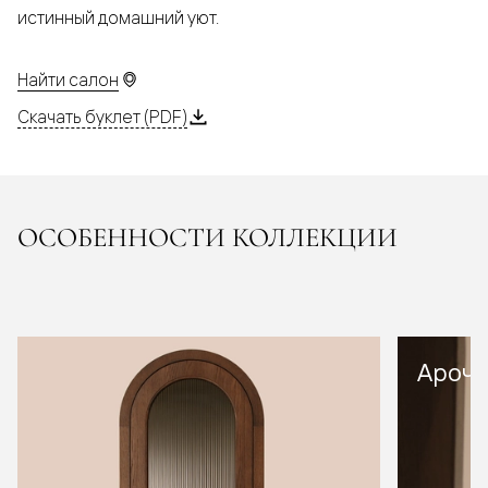
истинный домашний уют.
Найти салон
Скачать буклет (PDF)
ОСОБЕННОСТИ КОЛЛЕКЦИИ
Арочн