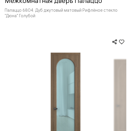
Межкомнатная дверь Палаццо
Палаццо 6804. Дуб джутовый матовый Рифлёное стекло
"Дюна" Голубой