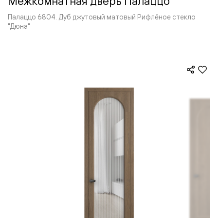
Межкомнатная дверь Палаццо
Палаццо 6804. Дуб джутовый матовый Рифлёное стекло
"Дюна"