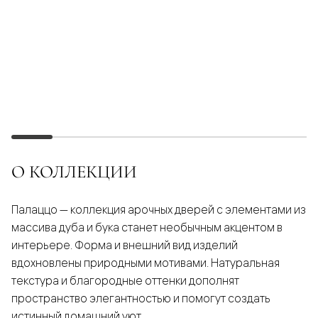
О КОЛЛЕКЦИИ
Палаццо — коллекция арочных дверей с элементами из
массива дуба и бука станет необычным акцентом в
интерьере. Форма и внешний вид изделий
вдохновлены природными мотивами. Натуральная
текстура и благородные оттенки дополнят
пространство элегантностью и помогут создать
истинный домашний уют.