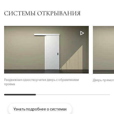
СИСТЕМЫ ОТКРЫВАНИЯ
Раздвижная одностворчатая дверь с обрамлением
Дверь прямог
проёма
Узнать подробнее о системах