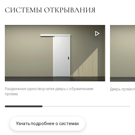
СИСТЕМЫ ОТКРЫВАНИЯ
Раздвижная одностворчатая дверь с обрамлением
Дверь прямог
проёма
Узнать подробнее о системах