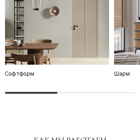
Софтформ
Шарм
КАК МЫ РАБОТАЕМ