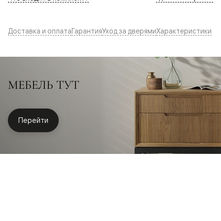
Доставка и оплата
Гарантия
Уход за дверями
Характеристики
МЕБЕЛЬ ТУТ
Перейти