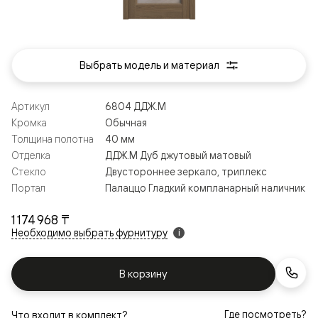
Выбрать модель и материал
Артикул
6804 ДДЖ.М
Кромка
Обычная
Толщина полотна
40 мм
Отделка
ДДЖ.М Дуб джутовый матовый
Стекло
Двустороннее зеркало, триплекс
Портал
Палаццо Гладкий компланарный наличник
1 174 968 ₸
Необходимо выбрать фурнитуру
i
В корзину
Где посмотреть?
Что входит в комплект?