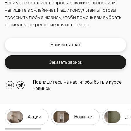
Если у вас остались вопросы, закажите звонок или
напишите в онлайн-чат. Наши консультанты готовы
прояснить любые нюансы, чтобы помочь вам выбрать
оптимальное решение для интерьера.
Написать в чат
Заказать звонок
Подпишитесь на нас, чтобы быть в курсе
новинок.
Акции
Новинки
Дв