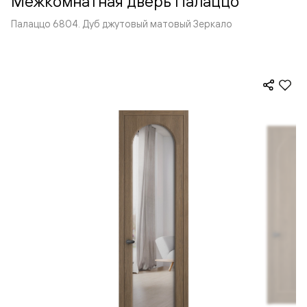
Межкомнатная дверь Палаццо
Палаццо 6804. Дуб джутовый матовый Зеркало