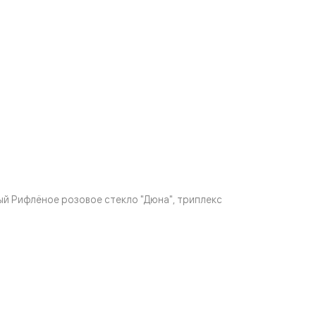
й Рифлёное розовое стекло "Дюна", триплекс