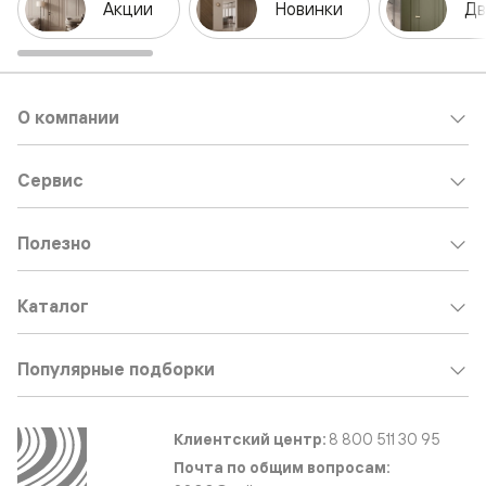
Акции
Новинки
Дв
О компании
Сервис
Полезно
Каталог
Популярные подборки
Клиентский центр:
8 800 511 30 95
Почта по общим вопросам: