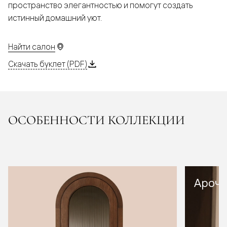
пространство элегантностью и помогут создать
истинный домашний уют.
Найти салон
Скачать буклет (PDF)
ОСОБЕННОСТИ КОЛЛЕКЦИИ
Арочн