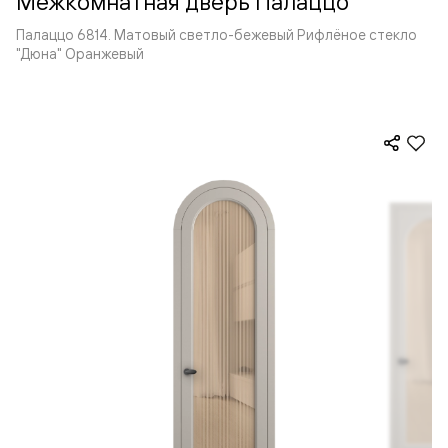
Межкомнатная дверь Палаццо
Палаццо 6814. Матовый светло-бежевый Рифлёное стекло
"Дюна" Оранжевый