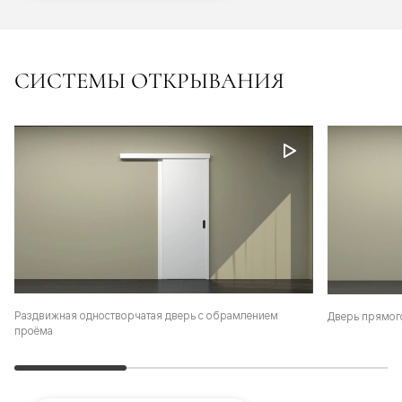
СИСТЕМЫ ОТКРЫВАНИЯ
Раздвижная одностворчатая дверь с обрамлением
Дверь прямог
проёма