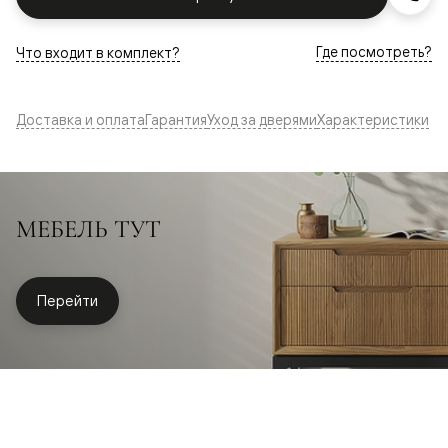
Где посмотреть?
Что входит в комплект?
Доставка и оплата
Гарантия
Уход за дверями
Характеристики
МЕБЕЛЬ ТУТ
Перейти