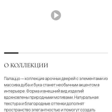
О КОЛЛЕКЦИИ
Палаццо — коллекция арочных дверей с элементами из
массива дуба и бука станет необычным акцентом в
интерьере. Форма и внешний вид изделий
вдохновлены природными мотивами. Натуральная
текстура и благородные оттенки дополнят
пространство элегантностью и помогут создать