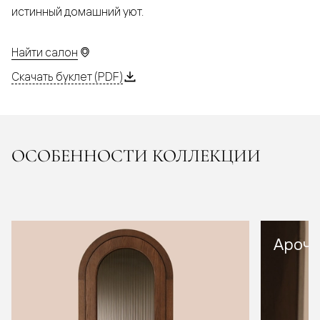
истинный домашний уют.
Найти салон
Скачать буклет (PDF)
ОСОБЕННОСТИ КОЛЛЕКЦИИ
Арочн