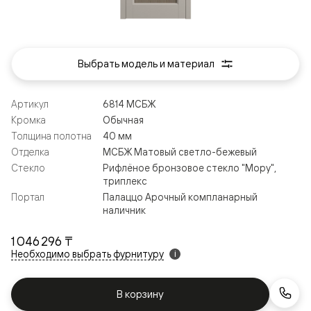
Выбрать модель и материал
Артикул
6814 МСБЖ
Кромка
Обычная
Толщина полотна
40 мм
Отделка
МСБЖ Матовый светло-бежевый
Стекло
Рифлёное бронзовое стекло "Мору",
триплекс
Портал
Палаццо Арочный компланарный
наличник
1 046 296 ₸
Необходимо выбрать фурнитуру
i
В корзину