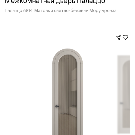
Межкомнатная дверь Палаццо
Палаццо 6814. Матовый светло-бежевый Мору Бронза