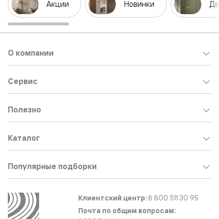
Акции
Новинки
Дв
О компании
Сервис
Полезно
Каталог
Популярные подборки
Клиентский центр:
8 800 511 30 95
Почта по общим вопросам: