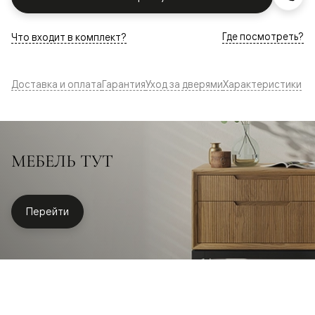
Где посмотреть?
Что входит в комплект?
Доставка и оплата
Гарантия
Уход за дверями
Характеристики
МЕБЕЛЬ ТУТ
Перейти