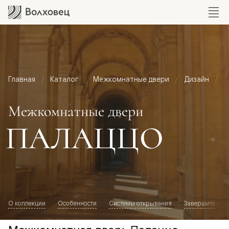
Главная
Каталог
Межкомнатные двери
Дизайн
М
Межкомнатные двери
ПАЛАЦЦО
О коллекции
Особенности
Системы открывания
Завершите обр