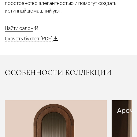
пространство элегантностью и помогут создать
истинный домашний уют.
Найти салон
Скачать буклет (PDF)
ОСОБЕННОСТИ КОЛЛЕКЦИИ
Арочн