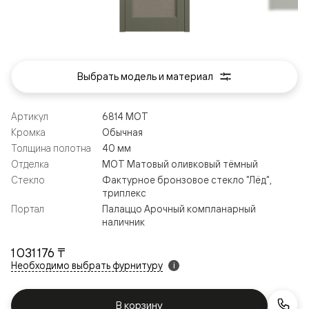
Выбрать модель и материал
Артикул
6814 МОТ
Кромка
Обычная
Толщина полотна
40 мм
Отделка
МОТ Матовый оливковый тёмный
Стекло
Фактурное бронзовое стекло "Лёд",
триплекс
Портал
Палаццо Арочный компланарный
наличник
1 031 176 ₸
Необходимо выбрать фурнитуру
i
В корзину