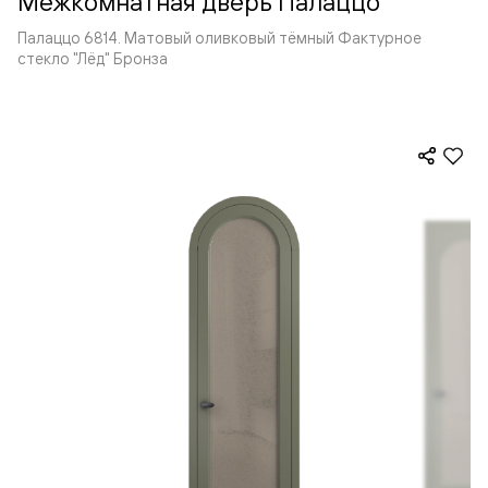
Межкомнатная дверь Палаццо
Палаццо 6814. Матовый оливковый тёмный Фактурное
стекло "Лёд" Бронза