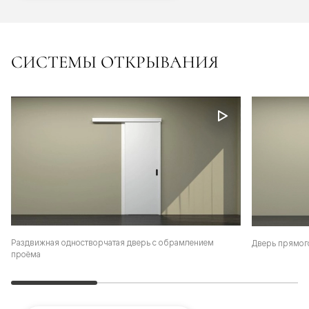
СИСТЕМЫ ОТКРЫВАНИЯ
Раздвижная одностворчатая дверь с обрамлением
Дверь прямог
проёма