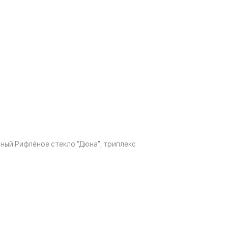
ный Рифлёное стекло "Дюна", триплекс