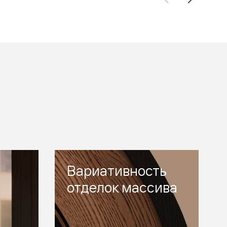
Вариативность
отделок массива