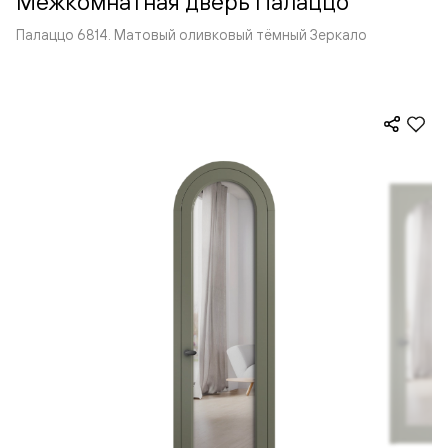
Межкомнатная дверь Палаццо
Палаццо 6814. Матовый оливковый тёмный Зеркало