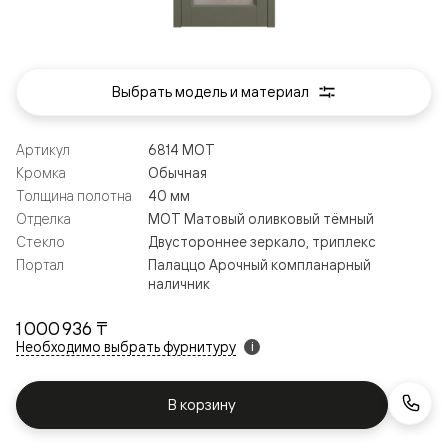
Выбрать модель и материал
Артикул
6814 МОТ
Кромка
Обычная
Толщина полотна
40 мм
Отделка
МОТ Матовый оливковый тёмный
Стекло
Двустороннее зеркало, триплекс
Портал
Палаццо Арочный компланарный
наличник
1 000 936 ₸
Необходимо выбрать фурнитуру
i
В корзину