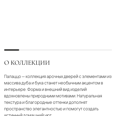
О КОЛЛЕКЦИИ
Палаццо — коллекция арочных дверей с элементами из
массива дуба и бука станет необычным акцентом в
интерьере. Форма и внешний вид изделий
вдохновлены природными мотивами. Натуральная
текстура и благородные оттенки дополнят
пространство элегантностью и помогут создать
истинный домашний уют.