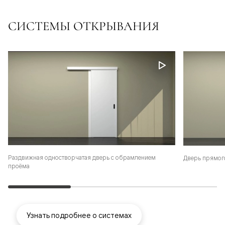
СИСТЕМЫ ОТКРЫВАНИЯ
Раздвижная одностворчатая дверь с обрамлением
Дверь прямог
проёма
Узнать подробнее о системах