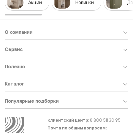
Акции
Новинки
Дв
О компании
Сервис
Полезно
Каталог
Популярные подборки
Клиентский центр:
8 800 511 30 95
Почта по общим вопросам: