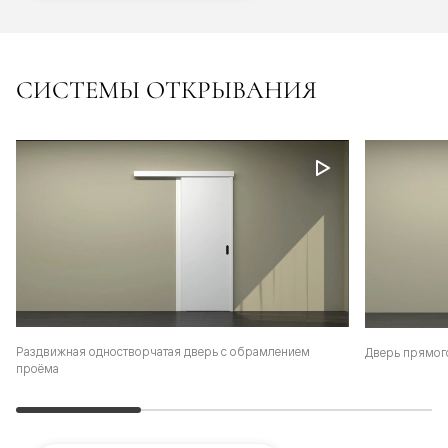
СИСТЕМЫ ОТКРЫВАНИЯ
Раздвижная одностворчатая дверь с обрамлением
Дверь прямог
проёма