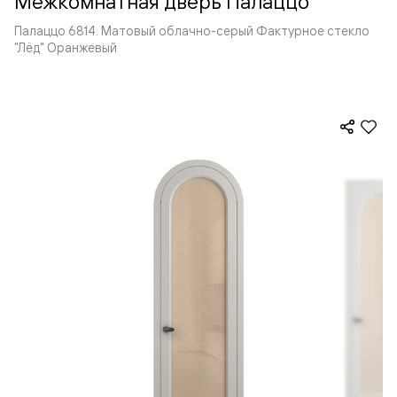
Межкомнатная дверь Палаццо
Палаццо 6814. Матовый облачно-серый Фактурное стекло
"Лёд" Оранжевый