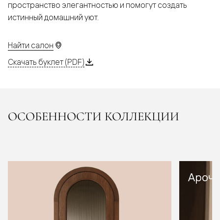
пространство элегантностью и помогут создать
истинный домашний уют.
Найти салон
Скачать буклет (PDF)
ОСОБЕННОСТИ КОЛЛЕКЦИИ
Арочн