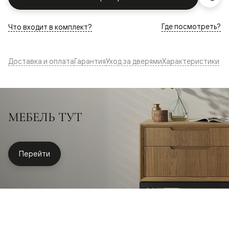
Где посмотреть?
Что входит в комплект?
Доставка и оплата
Гарантия
Уход за дверями
Характеристики
МЕБЕЛЬ ТУТ
Перейти