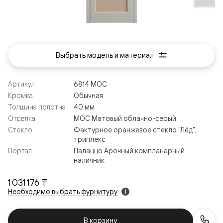
Выбрать модель и материал
Артикул
6814 МОС
Кромка
Обычная
Толщина полотна
40 мм
Отделка
МОС Матовый облачно-серый
Стекло
Фактурное оранжевое стекло "Лёд",
триплекс
Портал
Палаццо Арочный компланарный
наличник
1 031 176 ₸
Необходимо выбрать фурнитуру
i
В корзину