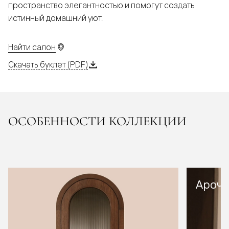
пространство элегантностью и помогут создать
истинный домашний уют.
Найти салон
Скачать буклет (PDF)
ОСОБЕННОСТИ КОЛЛЕКЦИИ
Арочн