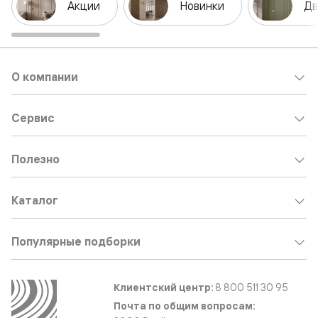
Акции
Новинки
Дв
О компании
Сервис
Полезно
Каталог
Популярные подборки
Клиентский центр:
8 800 511 30 95
Почта по общим вопросам: