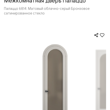
Межкомнатная дверь Палаццо
Палаццо 6814. Матовый облачно-серый Бронзовое
сатинированное стекло