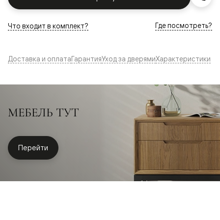
Где посмотреть?
Что входит в комплект?
Доставка и оплата
Гарантия
Уход за дверями
Характеристики
МЕБЕЛЬ ТУТ
Перейти