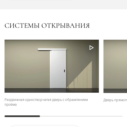
СИСТЕМЫ ОТКРЫВАНИЯ
Раздвижная одностворчатая дверь с обрамлением
Дверь прямог
проёма