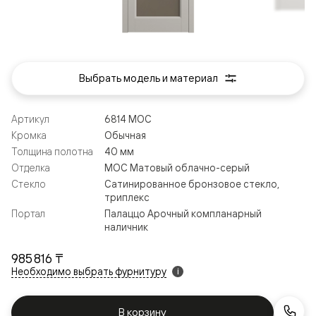
Выбрать модель и материал
Артикул
6814 МОС
Кромка
Обычная
Толщина полотна
40 мм
Отделка
МОС Матовый облачно-серый
Стекло
Сатинированное бронзовое стекло,
триплекс
Портал
Палаццо Арочный компланарный
наличник
985 816 ₸
Необходимо выбрать фурнитуру
i
В корзину