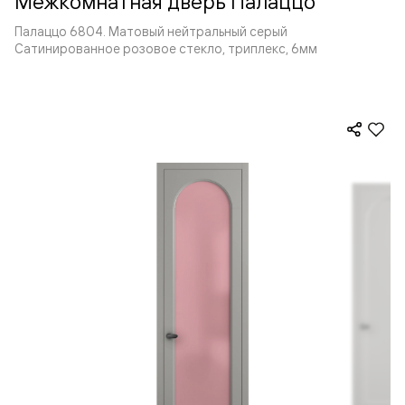
Межкомнатная дверь Палаццо
Палаццо 6804. Матовый нейтральный серый
Сатинированное розовое стекло, триплекс, 6мм