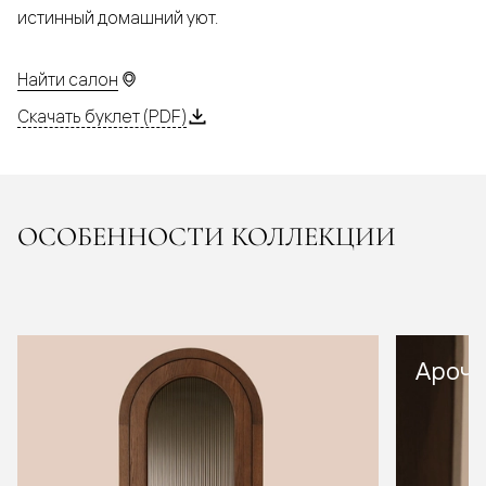
истинный домашний уют.
Найти салон
Скачать буклет (PDF)
ОСОБЕННОСТИ КОЛЛЕКЦИИ
Арочн