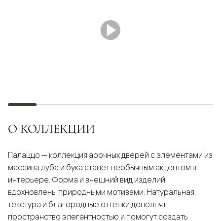
О КОЛЛЕКЦИИ
Палаццо — коллекция арочных дверей с элементами из
массива дуба и бука станет необычным акцентом в
интерьере. Форма и внешний вид изделий
вдохновлены природными мотивами. Натуральная
текстура и благородные оттенки дополнят
пространство элегантностью и помогут создать