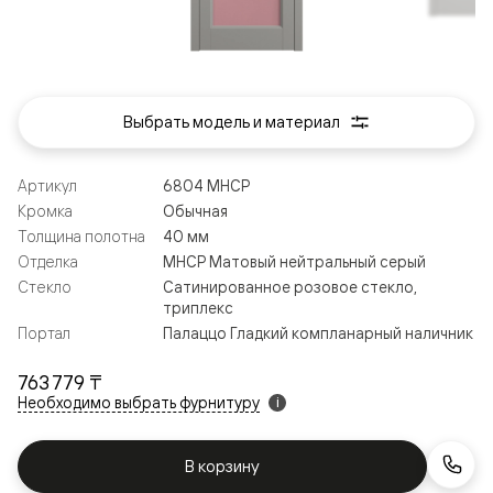
Выбрать модель и материал
Артикул
6804 МНСР
Кромка
Обычная
Толщина полотна
40 мм
Отделка
МНСР Матовый нейтральный серый
Стекло
Сатинированное розовое стекло,
триплекс
Портал
Палаццо Гладкий компланарный наличник
763 779 ₸
Необходимо выбрать фурнитуру
i
В корзину