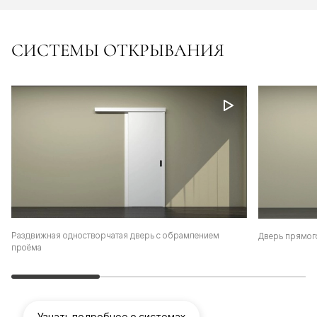
СИСТЕМЫ ОТКРЫВАНИЯ
Раздвижная одностворчатая дверь с обрамлением
Дверь прямог
проёма
Узнать подробнее о системах