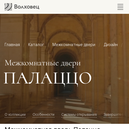
Главная
Каталог
Межкомнатные двери
Дизайн
М
Межкомнатные двери
ПАЛАЦЦО
О коллекции
Особенности
Системы открывания
Завершите обр