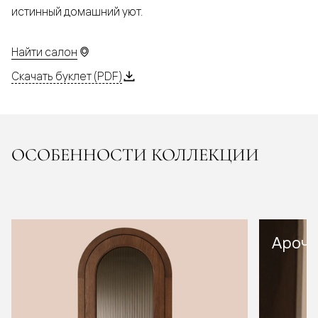
истинный домашний уют.
Найти салон
Скачать буклет (PDF)
ОСОБЕННОСТИ КОЛЛЕКЦИИ
Арочн