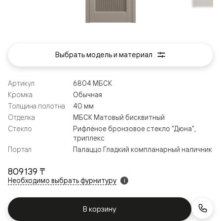
Выбрать модель и материал
Артикул
6804 МБСК
Кромка
Обычная
Толщина полотна
40 мм
Отделка
МБСК Матовый бисквитный
Стекло
Рифлёное бронзовое стекло "Дюна",
триплекс
Портал
Палаццо Гладкий компланарный наличник
809 139 ₸
Необходимо выбрать фурнитуру
i
В корзину