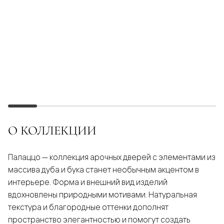
О КОЛЛЕКЦИИ
Палаццо — коллекция арочных дверей с элементами из
массива дуба и бука станет необычным акцентом в
интерьере. Форма и внешний вид изделий
вдохновлены природными мотивами. Натуральная
текстура и благородные оттенки дополнят
пространство элегантностью и помогут создать