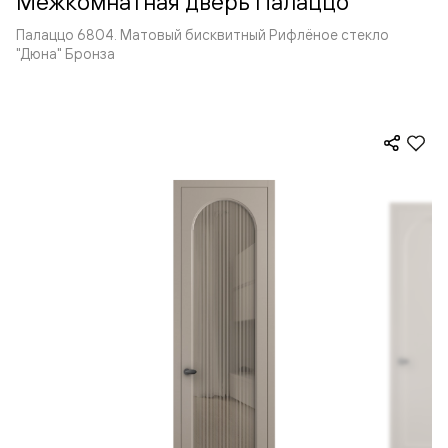
Межкомнатная дверь Палаццо
Палаццо 6804. Матовый бисквитный Рифлёное стекло
"Дюна" Бронза