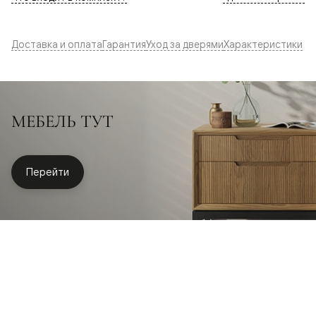
Доставка и оплата
Гарантия
Уход за дверями
Характеристики
МЕБЕЛЬ ТУТ
Перейти