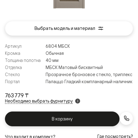
Выбрать модель и материал
Артикул
6804 МБСК
Кромка
Обычная
Толщина полотна
40 мм
Отделка
МБСК Матовый бисквитный
Стекло
Прозрачное бронзовое стекло, триплекс
Портал
Палаццо Гладкий компланарный наличник
763 779 ₸
Необходимо выбрать фурнитуру
i
В корзину
Где посмотреть?
Что входит в комплект?