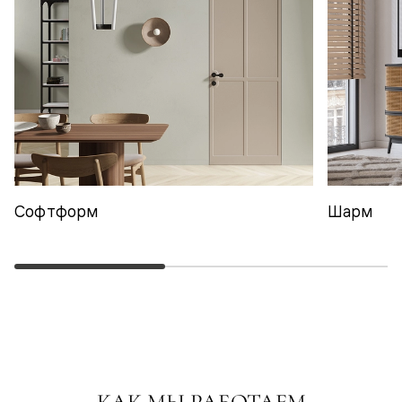
Софтформ
Шарм
КАК МЫ РАБОТАЕМ