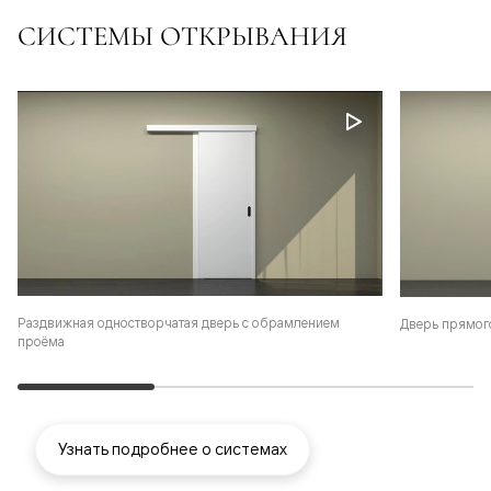
СИСТЕМЫ ОТКРЫВАНИЯ
Раздвижная одностворчатая дверь с обрамлением
Дверь прямог
проёма
Узнать подробнее о системах