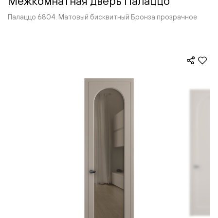
Межкомнатная дверь Палаццо
Палаццо 6804. Матовый бисквитный Бронза прозрачное