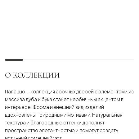
О КОЛЛЕКЦИИ
Палаццо — коллекция арочных дверей с элементами из
массива дуба и бука станет необычным акцентом в
интерьере. Форма и внешний вид изделий
вдохновлены природными мотивами. Натуральная
текстура и благородные оттенки дополнят
пространство элегантностью и помогут создать
истинный домашний уют.