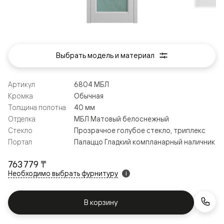
Выбрать модель и материал
Артикул
6804 МБЛ
Кромка
Обычная
Толщина полотна
40 мм
Отделка
МБЛ Матовый белоснежный
Стекло
Прозрачное голубое стекло, триплекс
Портал
Палаццо Гладкий компланарный наличник
763 779 ₸
Необходимо выбрать фурнитуру
i
В корзину