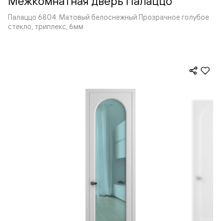
Межкомнатная дверь Палаццо
Палаццо 6804. Матовый белоснежный Прозрачное голубое
стекло, триплекс, 6мм