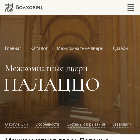
Главная
Каталог
Межкомнатные двери
Дизайн
М
Межкомнатные двери
ПАЛАЦЦО
О коллекции
Особенности
Системы открывания
Завершите обр