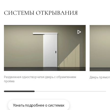
СИСТЕМЫ ОТКРЫВАНИЯ
Раздвижная одностворчатая дверь с обрамлением
Дверь прямог
проёма
Узнать подробнее о системах