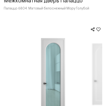
Межкомнатная дверь Палаццо
Палаццо 6804. Матовый белоснежный Мору Голубой