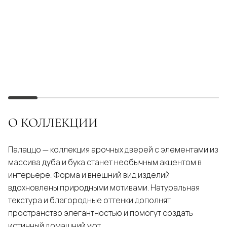
О КОЛЛЕКЦИИ
Палаццо — коллекция арочных дверей с элементами из
массива дуба и бука станет необычным акцентом в
интерьере. Форма и внешний вид изделий
вдохновлены природными мотивами. Натуральная
текстура и благородные оттенки дополнят
пространство элегантностью и помогут создать
истинный домашний уют.