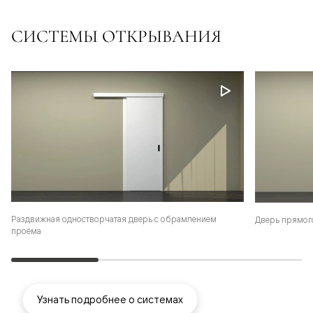
СИСТЕМЫ ОТКРЫВАНИЯ
Раздвижная одностворчатая дверь с обрамлением
Дверь прямог
проёма
Узнать подробнее о системах