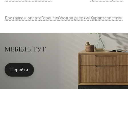
Доставка и оплата
Гарантия
Уход за дверями
Характеристики
МЕБЕЛЬ ТУТ
Перейти