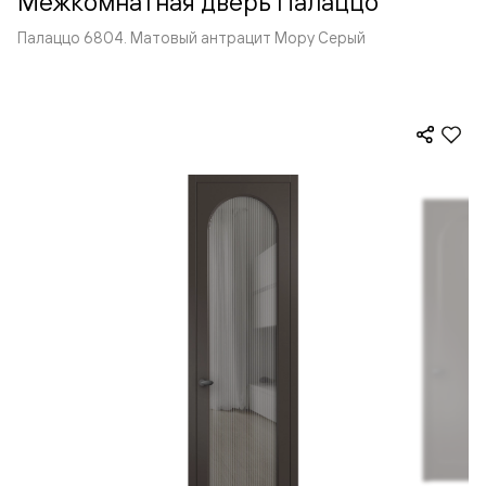
Межкомнатная дверь Палаццо
Палаццо 6804. Матовый антрацит Мору Серый