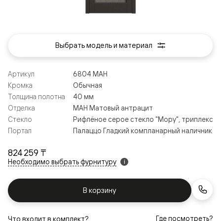
Выбрать модель и материал
Артикул
6804 МАН
Кромка
Обычная
Толщина полотна
40 мм
Отделка
МАН Матовый антрацит
Стекло
Рифлёное серое стекло "Мору", триплекс
Портал
Палаццо Гладкий компланарный наличник
824 259 ₸
Необходимо выбрать фурнитуру
i
В корзину
Где посмотреть?
Что входит в комплект?