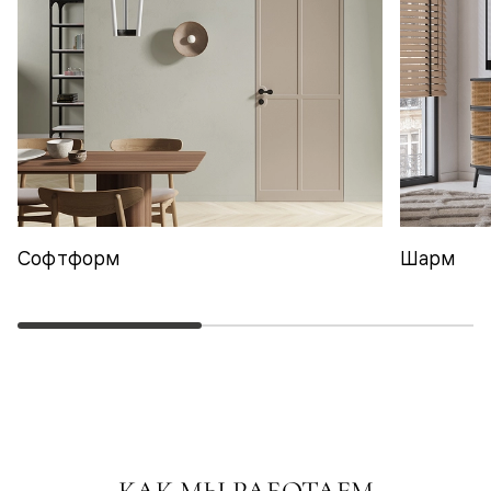
Софтформ
Шарм
КАК МЫ РАБОТАЕМ