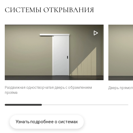
СИСТЕМЫ ОТКРЫВАНИЯ
Раздвижная одностворчатая дверь с обрамлением
Дверь прямог
проёма
Узнать подробнее о системах