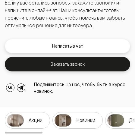
Если у вас остались вопросы, закажите звонок или
напишите в онлайн-чат. Наши консультанты готовы
прояснить любые нюансы, чтобы помочь вам выбрать
оптимальное решение для интерьера.
Написать в чат
Заказать звонок
Подпишитесь на нас, чтобы быть в курсе
новинок.
Акции
Новинки
Дв