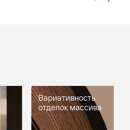
Вариативность
отделок массива