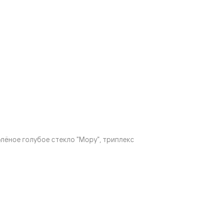
ёное голубое стекло "Мору", триплекс