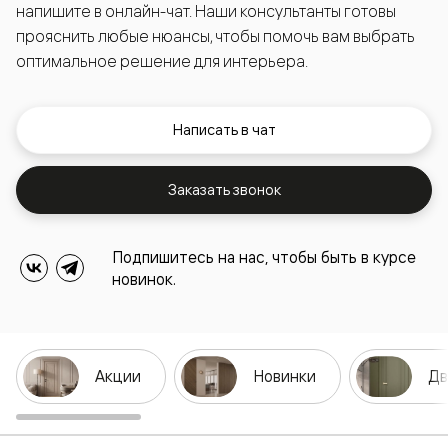
напишите в онлайн-чат. Наши консультанты готовы
прояснить любые нюансы, чтобы помочь вам выбрать
оптимальное решение для интерьера.
Написать в чат
Заказать звонок
Подпишитесь на нас, чтобы быть в курсе
новинок.
Акции
Новинки
Дв