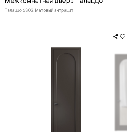
Межкомнатная дверь Палаццо
Палаццо 6803. Матовый антрацит