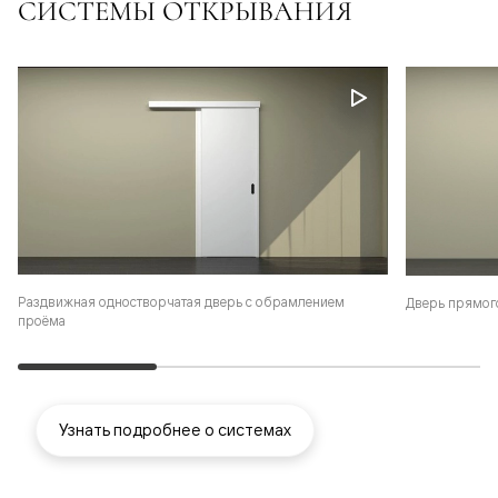
СИСТЕМЫ ОТКРЫВАНИЯ
Раздвижная одностворчатая дверь с обрамлением
Дверь прямог
проёма
Узнать подробнее о системах