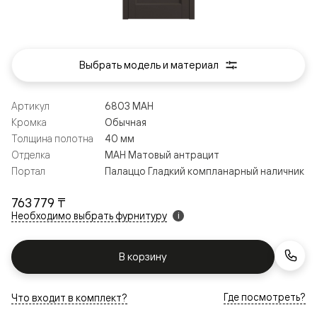
Выбрать модель и материал
Артикул
6803 МАН
Кромка
Обычная
Толщина полотна
40 мм
Отделка
МАН Матовый антрацит
Портал
Палаццо Гладкий компланарный наличник
763 779 ₸
Необходимо выбрать фурнитуру
i
В корзину
Где посмотреть?
Что входит в комплект?