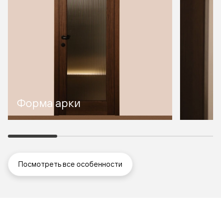
Форма арки
Посмотреть все особенности