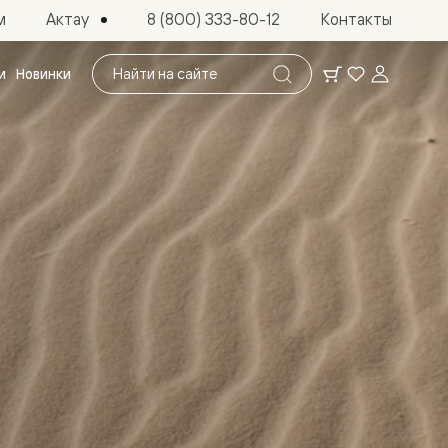
Актау
м
8 (800) 333-80-12
Контакты
Поиск
и
Новинки
по
сайту