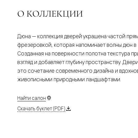
Планум
Цветные
О КОЛЛЕКЦИИ
Колор
Алюмини
Формато
Секрето
Алюмини
Дюна — коллекция дверей украшена частой пря
Мозаик
фрезеровкой, которая напоминает волны дюн в 
Поворот
двери
Созданная на поверхности полотна текстура пр
Скрытые
взгляд и добавляет глубину пространству. Двер
двери
Дизайнер
это сочетание современного дизайна и вдохно
шпон
живописными природными ландшафтами.
Со
стеклом
Высокие
двери
Найти салон
В
гардеро
Скачать буклет (PDF)
В
гостиную
Двери
в
тренде