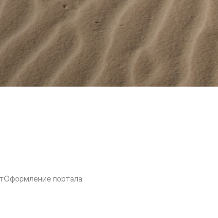
т
Оформление портала