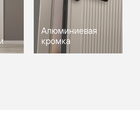
Алюминиевая
и
кромка