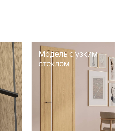
Модель с узким
стеклом