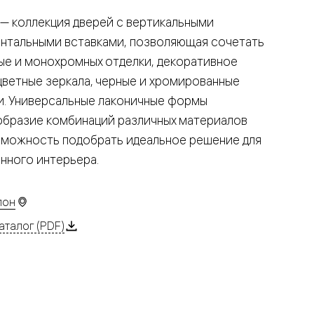
— коллекция дверей с вертикальными
онтальными вставками, позволяющая сочетать
ые и монохромных отделки, декоративное
цветные зеркала, черные и хромированные
и. Универсальные лаконичные формы
образие комбинаций различных материалов
зможность подобрать идеальное решение для
нного интерьера.
лон
аталог (PDF)