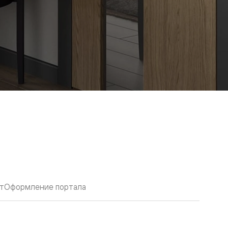
т
Оформление портала