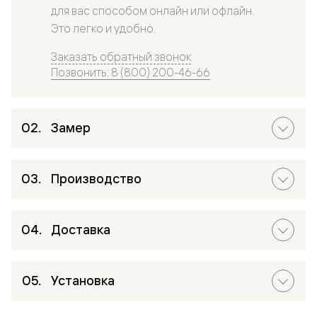
для вас способом онлайн или офлайн.
Это легко и удобно.
Заказать обратный звонок
Позвонить: 8 (800) 200-46-66
Замер
Производство
Доставка
Установка