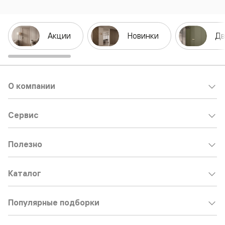
Акции
Новинки
Дв
О компании
Сервис
Полезно
Каталог
Популярные подборки