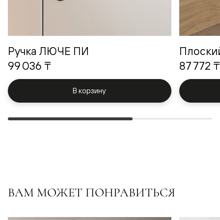
Ручка ЛЮЧЕ ПИ
Плоски
99 036 ₸
87 772 ₸
В корзину
ВАМ МОЖЕТ ПОНРАВИТЬСЯ