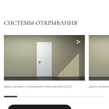
СИСТЕМЫ ОТКРЫВАНИЯ
Дверь прямого открывания классический короб
Дверь прямог