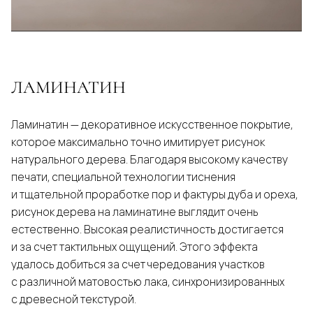
ЛАМИНАТИН
Ламинатин — декоративное искусственное покрытие,
которое максимально точно имитирует рисунок
натурального дерева. Благодаря высокому качеству
печати, специальной технологии тиснения
и тщательной проработке пор и фактуры дуба и ореха,
рисунок дерева на ламинатине выглядит очень
естественно. Высокая реалистичность достигается
и за счет тактильных ощущений. Этого эффекта
удалось добиться за счет чередования участков
с различной матовостью лака, синхронизированных
с древесной текстурой.