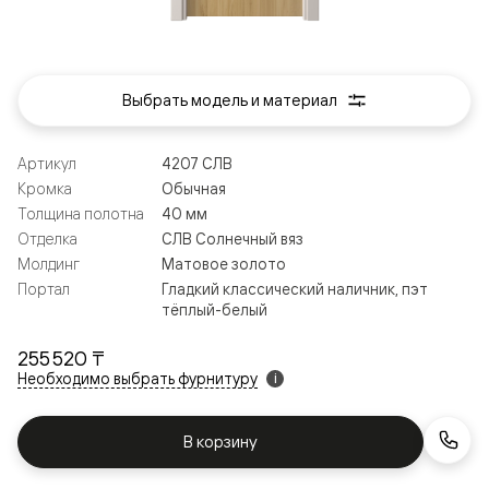
Выбрать модель и материал
Артикул
4207 СЛВ
Кромка
Обычная
Толщина полотна
40 мм
Отделка
СЛВ Солнечный вяз
Молдинг
Матовое золото
Портал
Гладкий классический наличник, пэт
тёплый-белый
255 520 ₸
Необходимо выбрать фурнитуру
i
В корзину