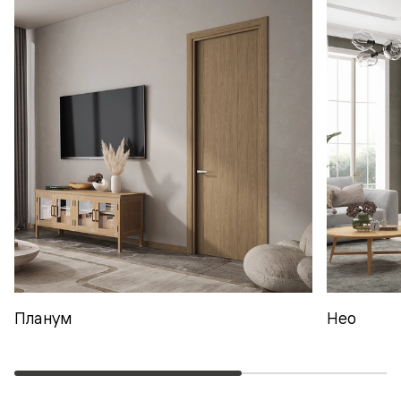
Планум
Нео