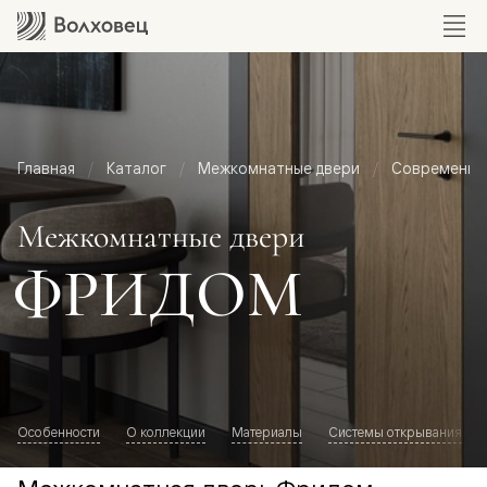
Главная
Каталог
Межкомнатные двери
Современный
Межкомнатные двери
ФРИДОМ
Особенности
О коллекции
Материалы
Системы открывания