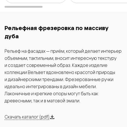
Рельефная фрезеровка по массиву
дуба
Рельеф на фасадах — приём, который делает интерьер
объемным, тактильным, вносит интересную текстуру
и создает современный образ. Каждое изделие
коллекции Вельвет вдохновлено красотой природы
и дизайнерскими трендами. Фрезерованные ручки
идеально интегрированы в дизайн мебели.
Лаконичные и крепкие опоры могут быть как
древесными, так и в матовой эмали.
Скачать каталог (pdf)