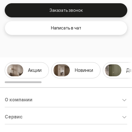
Заказать звонок
Написать в чат
Акции
Новинки
Дв
О компании
Сервис