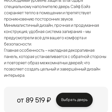
необходимый уровень защиты. Благодаря
специальному наполнителю дверь Сэйф Бэйз
сохраняет тепло в помещении и препятствует
проникновению посторонних звуков.
Минималистичный дизайн, прочная и продуманная
конструкция, удобная система запирания – мы
предусмотрели всё для вашего комфорта и
безопасности.
Главная особенность – накладная декоративная
панель, которая устанавливается с обратной стороны
и повторяет образ межкомнатных дверей, что
позволяет создать цельный и завершённый дизайн
интерьера.
от 89 519 ₽
Выбрать дверь