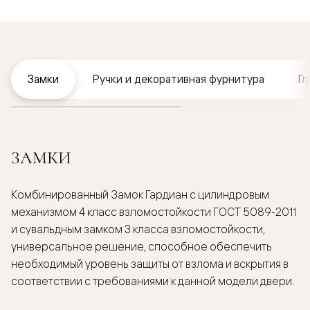
Замки
Ручки и декоративная фурнитура
Гл
ЗАМКИ
Комбинированный Замок Гардиан с цилиндровым
механизмом 4 класс взломостойкости ГОСТ 5089-2011
и сувальдным замком 3 класса взломостойкости,
универсальное решение, способное обеспечить
необходимый уровень защиты от взлома и вскрытия в
соответствии с требованиями к данной модели двери.