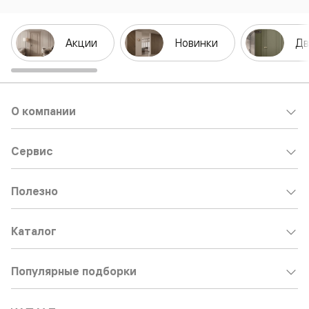
Акции
Новинки
Дв
О компании
Сервис
Полезно
Каталог
Популярные подборки