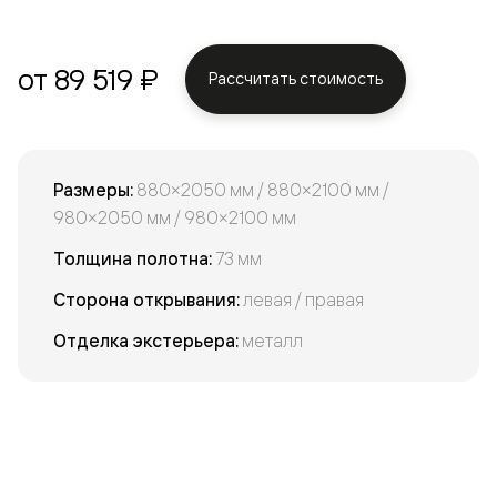
от 89 519 ₽
Рассчитать стоимость
Размеры:
880×2050 мм / 880×2100 мм /
980×2050 мм / 980×2100 мм
Толщина полотна:
73 мм
Сторона открывания:
левая / правая
Отделка экстерьера:
металл