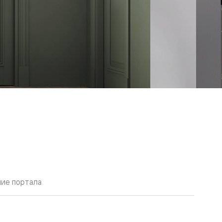
ие портала
й