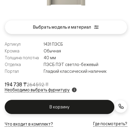
Выбрать модель и материал
Артикул
1431 ПЭСБ
Кромка
Обычная
Толщина полотна
40 мм
Отделка
ПЭСБ ПЭТ светло-бежевый
Портал
Гладкий классический наличник
194 738 ₸
264 592 ₸
Необходимо выбрать фурнитуру
i
В корзину
Где посмотреть?
Что входит в комплект?