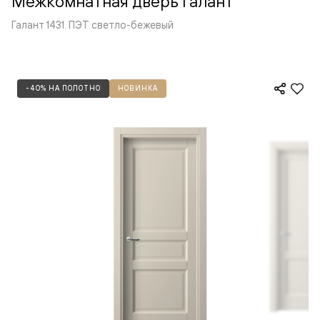
Межкомнатная дверь Галант
Галант 1431. ПЭТ светло-бежевый
-40% НА ПОЛОТНО
НОВИНКА