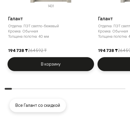
1431
Галант
Галант
Отделка: ПЭТ светло-бежевый
Отделка: ПЭТ свет
Кромка: Обычная
Кромка: Обычная
Толщина полотна: 40 мм
Толщина полотна: 
194 738 ₸
264 592 ₸
194 738 ₸
264 5
В корзину
Все Галант со скидкой