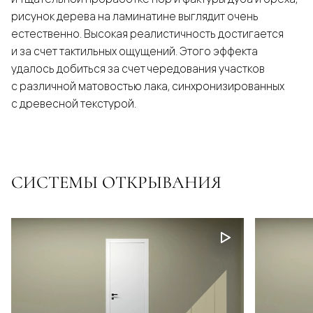
рисунок дерева на ламинатине выглядит очень
естественно. Высокая реалистичность достигается
и за счет тактильных ощущений. Этого эффекта
удалось добиться за счет чередования участков
с различной матовостью лака, синхронизированных
с древесной текстурой.
СИСТЕМЫ ОТКРЫВАНИЯ