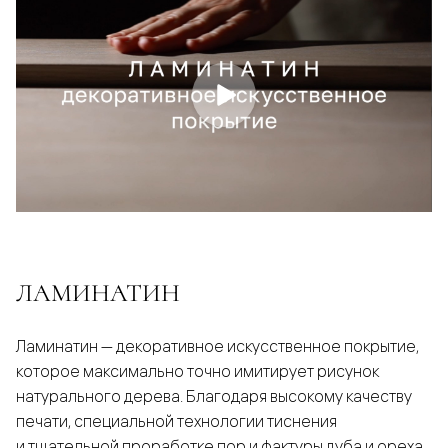
ЛАМИНАТИН
Ламинатин — декоративное искусственное покрытие,
которое максимально точно имитирует рисунок
натурального дерева. Благодаря высокому качеству
печати, специальной технологии тиснения
и тщательной проработке пор и фактуры дуба и ореха,