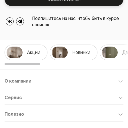
Подпишитесь на нас, чтобы быть в курсе
новинок.
Акции
Новинки
Дв
О компании
Сервис
Полезно