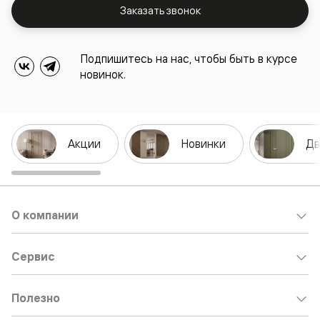
Заказать звонок
Подпишитесь на нас, чтобы быть в курсе
новинок.
Акции
Новинки
Дв
О компании
Сервис
Полезно