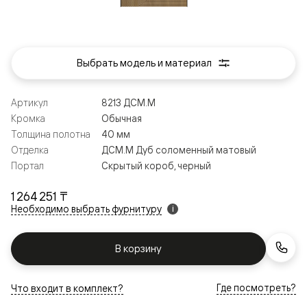
Выбрать модель и материал
Артикул
8213 ДСМ.М
Кромка
Обычная
Толщина полотна
40 мм
Отделка
ДСМ.М Дуб соломенный матовый
Портал
Скрытый короб, черный
1 264 251 ₸
Необходимо выбрать фурнитуру
i
В корзину
Где посмотреть?
Что входит в комплект?