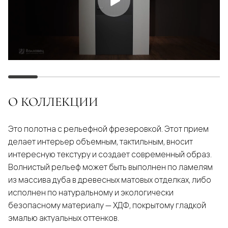
О КОЛЛЕКЦИИ
Это полотна с рельефной фрезеровкой. Этот прием
делает интерьер объемным, тактильным, вносит
интересную текстуру и создает современный образ.
Волнистый рельеф может быть выполнен по ламелям
из массива дуба в древесных матовых отделках, либо
исполнен по натуральному и экологически
безопасному материалу — ХДФ, покрытому гладкой
эмалью актуальных оттенков.