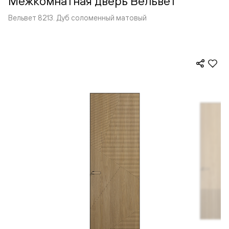
Межкомнатная дверь Вельвет
Вельвет 8213. Дуб соломенный матовый