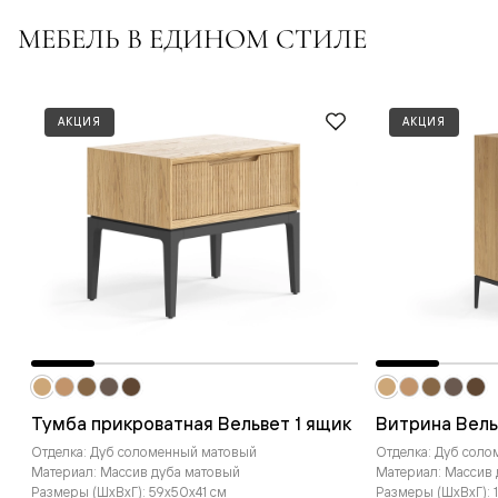
МЕБЕЛЬ В ЕДИНОМ СТИЛЕ
АКЦИЯ
АКЦИЯ
Тумба прикроватная Вельвет 1 ящик
Витрина Вель
Отделка: Дуб соломенный матовый
Отделка: Дуб сол
Материал: Массив дуба матовый
Материал: Массив
Размеры (ШxВxГ): 59x50x41 см
Размеры (ШxВxГ): 