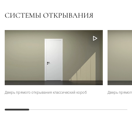
СИСТЕМЫ ОТКРЫВАНИЯ
Дверь прямого открывания классический короб
Дверь прямог