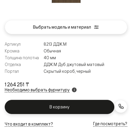
Выбрать модель и материал
Артикул
8213 ДДЖ.М
Кромка
Обычная
Толщина полотна
40 мм
Отделка
ДДЖ.М Дуб джутовый матовый
Портал
Скрытый короб, черный
1 264 251 ₸
Необходимо выбрать фурнитуру
i
В корзину
Где посмотреть?
Что входит в комплект?