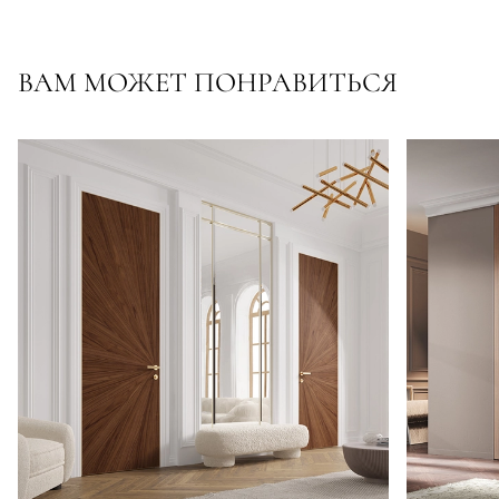
ВАМ МОЖЕТ ПОНРАВИТЬСЯ