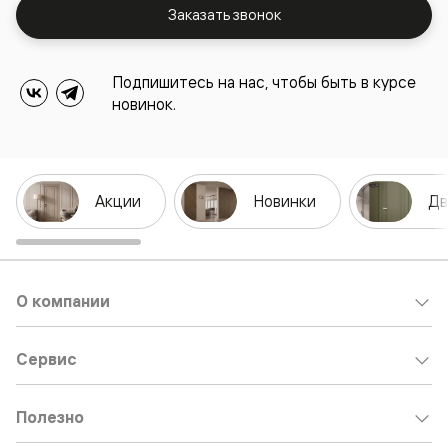
Заказать звонок
Подпишитесь на нас, чтобы быть в курсе
новинок.
Акции
Новинки
Дв
О компании
Сервис
Полезно