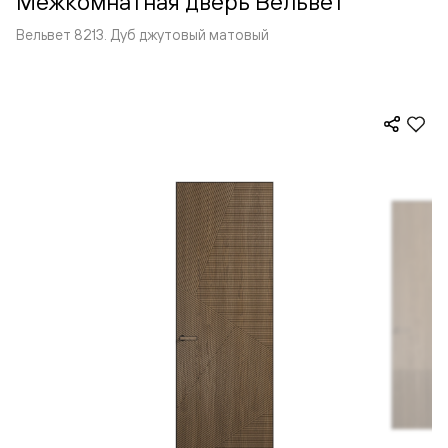
Межкомнатная дверь Вельвет
Вельвет 8213. Дуб джутовый матовый