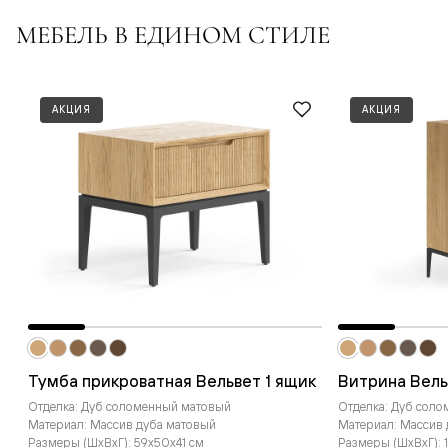
МЕБЕЛЬ В ЕДИНОМ СТИЛЕ
АКЦИЯ
АКЦИЯ
Тумба прикроватная Вельвет 1 ящик
Витрина Вель
Отделка: Дуб соломенный матовый
Отделка: Дуб сол
Материал: Массив дуба матовый
Материал: Массив
Размеры (ШxВxГ): 59x50x41 см
Размеры (ШxВxГ): 