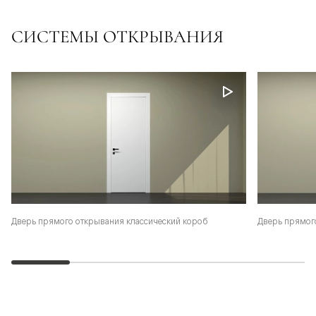
СИСТЕМЫ ОТКРЫВАНИЯ
Дверь прямого открывания классический короб
Дверь прямог