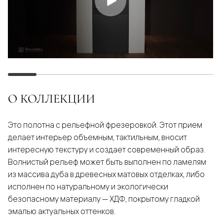
О КОЛЛЕКЦИИ
Это полотна с рельефной фрезеровкой. Этот прием
делает интерьер объемным, тактильным, вносит
интересную текстуру и создает современный образ.
Волнистый рельеф может быть выполнен по ламелям
из массива дуба в древесных матовых отделках, либо
исполнен по натуральному и экологически
безопасному материалу — ХДФ, покрытому гладкой
эмалью актуальных оттенков.