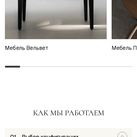
Мебель Вельвет
Мебель 
КАК МЫ РАБОТАЕМ
Выбор конфигурации