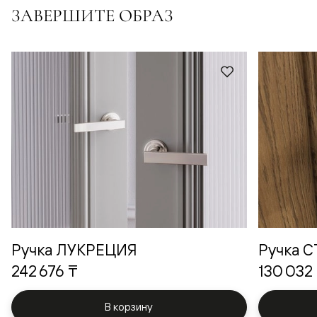
ЗАВЕРШИТЕ ОБРАЗ
Ручка ЛУКРЕЦИЯ
Ручка 
242 676 ₸
130 032
В корзину