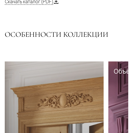
Скачать каталог (PDF)
ОСОБЕННОСТИ КОЛЛЕКЦИИ
Объё