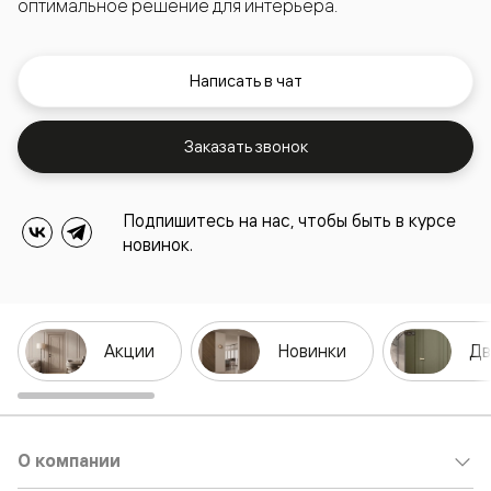
оптимальное решение для интерьера.
Написать в чат
Заказать звонок
Подпишитесь на нас, чтобы быть в курсе
новинок.
Акции
Новинки
Дв
О компании