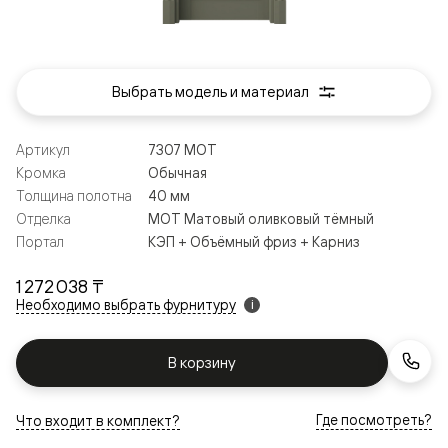
Выбрать модель и материал
Артикул
7307 МОТ
Кромка
Обычная
Толщина полотна
40 мм
Отделка
МОТ Матовый оливковый тёмный
Портал
КЭП + Объёмный фриз + Карниз
1 272 038 ₸
Необходимо выбрать фурнитуру
i
В корзину
Где посмотреть?
Что входит в комплект?