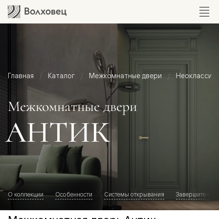
Главная
Каталог
Межкомнатные двери
Неоклассик
Межкомнатные двери
АНТИК
О коллекции
Особенности
Системы открывания
Завершите обр