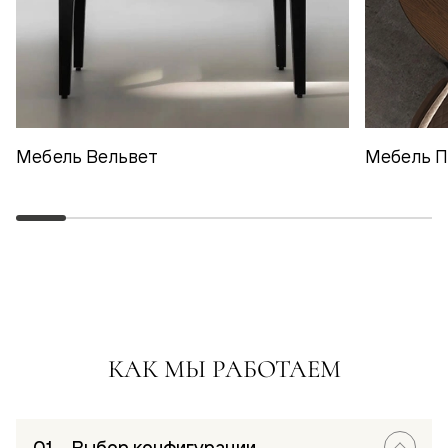
Мебель Вельвет
Мебель 
КАК МЫ РАБОТАЕМ
Выбор конфигурации