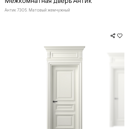
Межкомнатная дверь Антик
Антик 7305. Матовый жемчужный