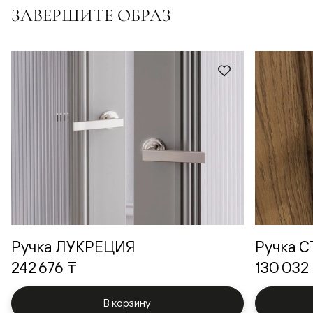
ЗАВЕРШИТЕ ОБРАЗ
Ручка ЛУКРЕЦИЯ
Ручка 
242 676 ₸
130 032
В корзину