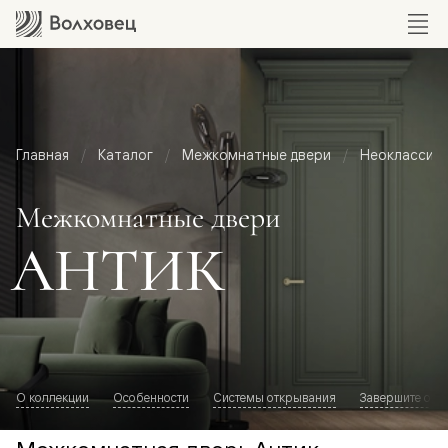
Главная
Каталог
Межкомнатные двери
Неоклассик
Межкомнатные двери
АНТИК
О коллекции
Особенности
Системы открывания
Завершите обр