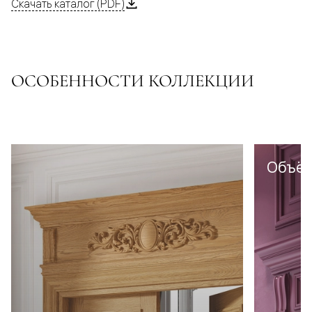
Скачать каталог (PDF)
ОСОБЕННОСТИ КОЛЛЕКЦИИ
Объё