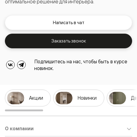
оптимальное решение для интерьера.
Написать в чат
Заказать звонок
Подпишитесь на нас, чтобы быть в курсе
новинок.
Акции
Новинки
Дв
О компании