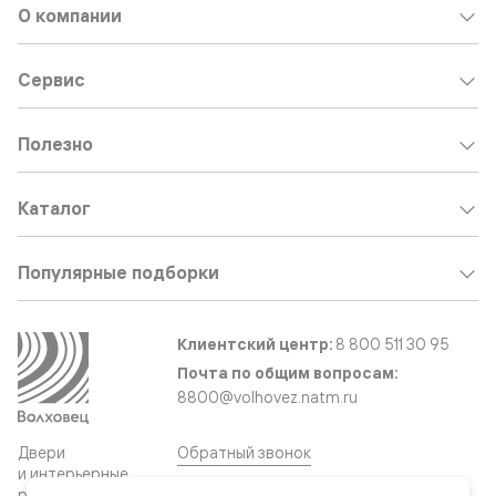
О компании
Сервис
Полезно
Каталог
Популярные подборки
Клиентский центр:
8 800 511 30 95
Почта по общим вопросам:
8800@volhovez.natm.ru
Двери
Обратный звонок
и интерьерные
решения