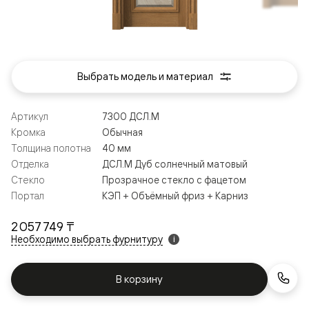
Выбрать модель и материал
Артикул
7300 ДСЛ.М
Кромка
Обычная
Толщина полотна
40 мм
Отделка
ДСЛ.М Дуб солнечный матовый
Стекло
Прозрачное стекло с фацетом
Портал
КЭП + Объёмный фриз + Карниз
2 057 749 ₸
Необходимо выбрать фурнитуру
i
В корзину