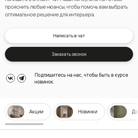
прояснить любые нюансы, чтобы помочь вам выбрать
оптимальное решение для интерьера.
Написать в чат
Заказать звонок
Подпишитесь на нас, чтобы быть в курсе
новинок.
Акции
Новинки
Дв