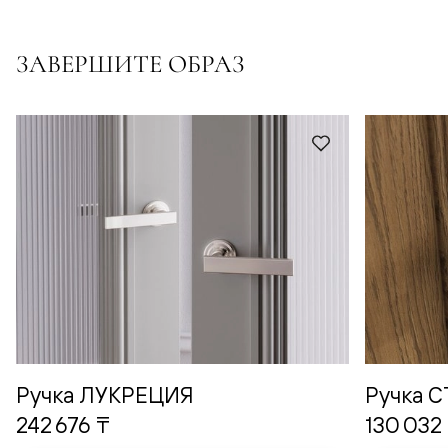
ЗАВЕРШИТЕ ОБРАЗ
Ручка ЛУКРЕЦИЯ
Ручка 
242 676 ₸
130 032