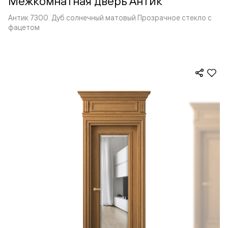
Межкомнатная дверь Антик
Антик 7300. Дуб солнечный матовый Прозрачное стекло с
фацетом