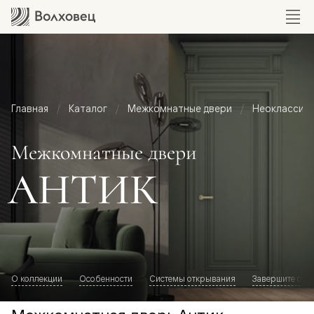
Главная
Каталог
Межкомнатные двери
Неоклассик
Межкомнатные двери
АНТИК
О коллекции
Особенности
Системы открывания
Завершите обр