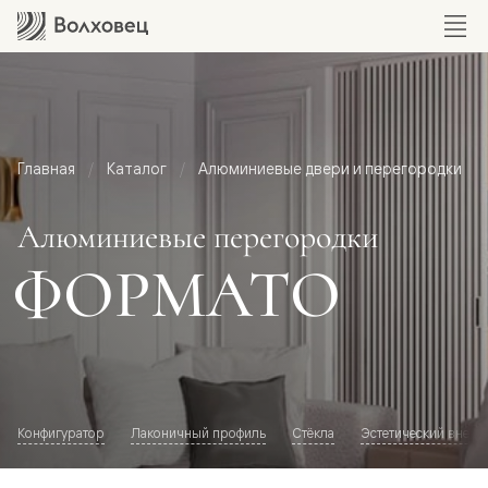
Главная
Каталог
Алюминиевые двери и перегородки
Алюминиевые перегородки
ФОРМАТО
Конфигуратор
Лаконичный профиль
Стёкла
Эстетический внешн