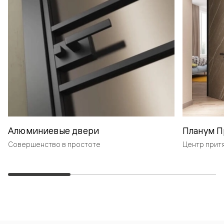
Алюминиевые двери
Планум П
Совершенство в простоте
Центр прит