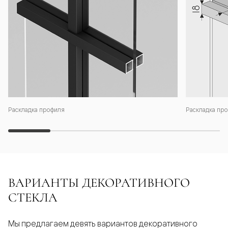
Раскладка профиля
Раскладка про
ВАРИАНТЫ ДЕКОРАТИВНОГО
СТЕКЛА
Мы предлагаем девять вариантов декоративного