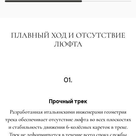
ПЛАВНЫЙ ХОД И ОТСУТСТВИЕ
ЛЮФТА
01.
Прочный трек
Разработанная итальянскими инженерами геометрия
трека обеспечивает отсутствие люфта во всех плоскостях
и стабильность движения 6-колёсных кареток в треке.
Трек не деформируется в течение всего срока службы