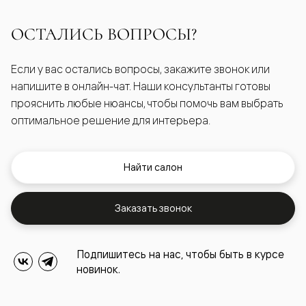
ОСТАЛИСЬ ВОПРОСЫ?
Если у вас остались вопросы, закажите звонок или
напишите в онлайн-чат. Наши консультанты готовы
прояснить любые нюансы, чтобы помочь вам выбрать
оптимальное решение для интерьера.
Найти салон
Заказать звонок
Подпишитесь на нас, чтобы быть в курсе
новинок.