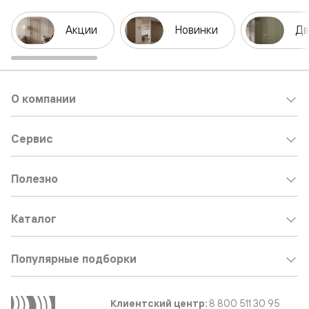
Акции
Новинки
Дв
О компании
Сервис
Полезно
Каталог
Популярные подборки
Клиентский центр:
8 800 511 30 95