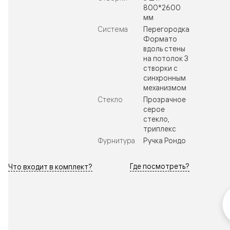
800*2600
мм
Система
Перегородка
Формато
вдоль стены
на потолок 3
створки с
синхронным
механизмом
Стекло
Прозрачное
серое
стекло,
триплекс
Фурнитура
Ручка Рондо
Где посмотреть?
Что входит в комплект?