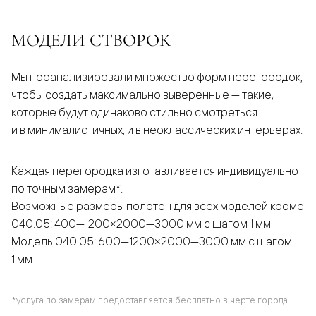
МОДЕЛИ СТВОРОК
Мы проанализировали множество форм перегородок,
чтобы создать максимально выверенные — такие,
которые будут одинаково стильно смотреться
и в минималистичных, и в неоклассических интерьерах.
Каждая перегородка изготавливается индивидуально
по точным замерам*.
Возможные размеры полотен для всех моделей кроме
040.05: 400—1200×2000—3000 мм с шагом 1 мм
Модель 040.05: 600—1200×2000—3000 мм с шагом
1 мм
*услуга по замерам предоставляется бесплатно в черте города