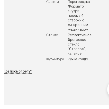
Система
Перегородка
Формато
внутри
проёма 4
створки с
синхронным
механизмом
Стекло
Рефлективное
бронзовое
стекло
"Стопсол",
калёное
Фурнитура
Ручка Рондо
Где посмотреть?