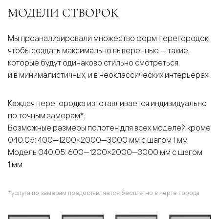
МОДЕЛИ СТВОРОК
Мы проанализировали множество форм перегородок,
чтобы создать максимально выверенные — такие,
которые будут одинаково стильно смотреться
и в минималистичных, и в неоклассических интерьерах.
Каждая перегородка изготавливается индивидуально
по точным замерам*.
Возможные размеры полотен для всех моделей кроме
040.05: 400—1200×2000—3000 мм с шагом 1 мм
Модель 040.05: 600—1200×2000—3000 мм с шагом
1 мм
*услуга по замерам предоставляется бесплатно в черте города