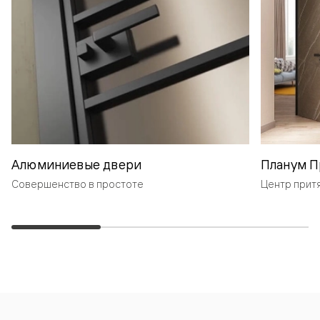
Алюминиевые двери
Планум П
Совершенство в простоте
Центр прит