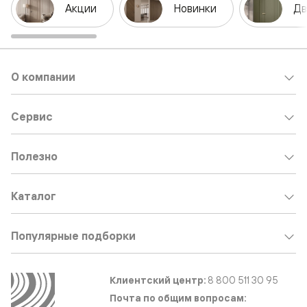
Акции
Новинки
Дв
О компании
Сервис
Полезно
Каталог
Популярные подборки
Клиентский центр:
8 800 511 30 95
Почта по общим вопросам: