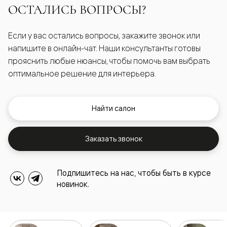
ОСТАЛИСЬ ВОПРОСЫ?
Если у вас остались вопросы, закажите звонок или
напишите в онлайн-чат. Наши консультанты готовы
прояснить любые нюансы, чтобы помочь вам выбрать
оптимальное решение для интерьера.
Найти салон
Заказать звонок
Подпишитесь на нас, чтобы быть в курсе
новинок.