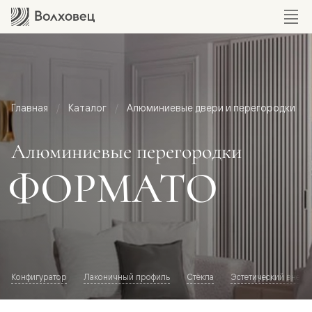
Главная
Каталог
Алюминиевые двери и перегородки
Алюминиевые перегородки
ФОРМАТО
Конфигуратор
Лаконичный профиль
Стёкла
Эстетический внешн