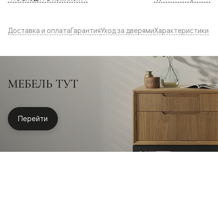
Доставка и оплата
Гарантия
Уход за дверями
Характеристики
МЕБЕЛЬ ТУТ
Перейти