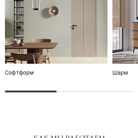
Софтформ
Шарм
КАК МЫ РАБОТАЕМ