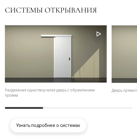
СИСТЕМЫ ОТКРЫВАНИЯ
Раздвижная одностворчатая дверь с обрамлением
Дверь прямог
проёма
Узнать подробнее о системах