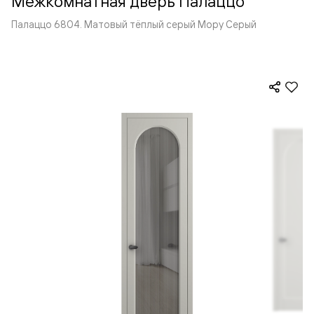
Межкомнатная дверь Палаццо
Палаццо 6804. Матовый тёплый серый Мору Серый