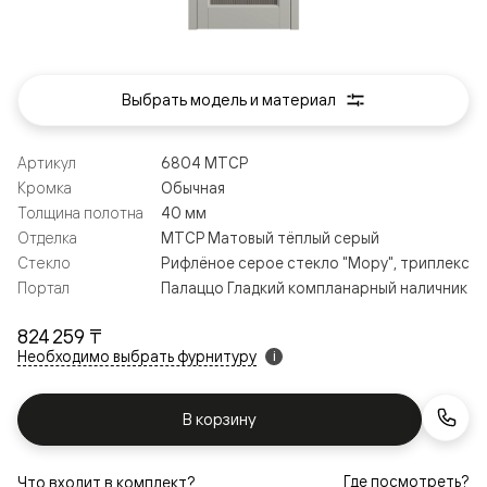
Выбрать модель и материал
Артикул
6804 МТСР
Кромка
Обычная
Толщина полотна
40 мм
Отделка
МТСР Матовый тёплый серый
Стекло
Рифлёное серое стекло "Мору", триплекс
Портал
Палаццо Гладкий компланарный наличник
824 259 ₸
Необходимо выбрать фурнитуру
i
В корзину
Где посмотреть?
Что входит в комплект?