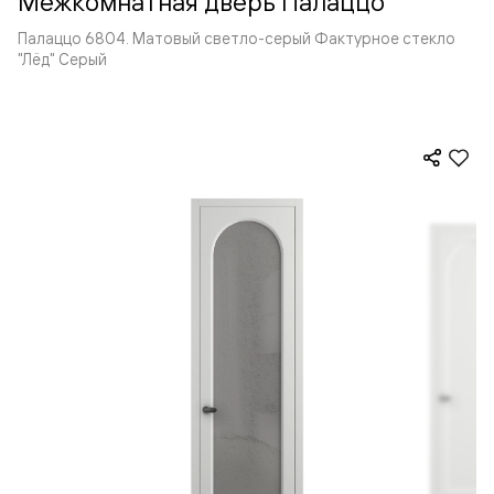
Межкомнатная дверь Палаццо
Палаццо 6804. Матовый светло-серый Фактурное стекло
"Лёд" Серый