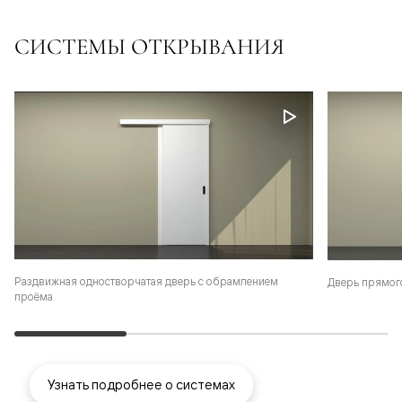
СИСТЕМЫ ОТКРЫВАНИЯ
Раздвижная одностворчатая дверь с обрамлением
Дверь прямог
проёма
Узнать подробнее о системах