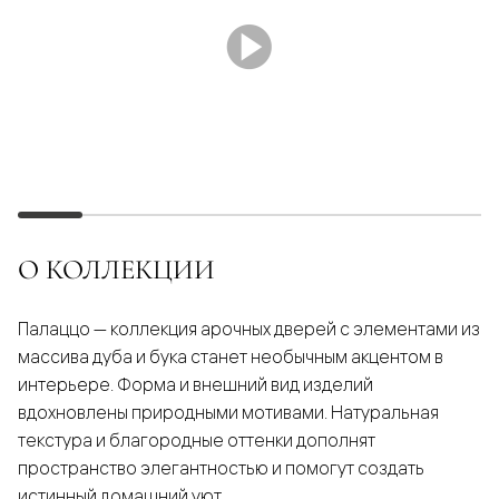
О КОЛЛЕКЦИИ
Палаццо — коллекция арочных дверей с элементами из
массива дуба и бука станет необычным акцентом в
интерьере. Форма и внешний вид изделий
вдохновлены природными мотивами. Натуральная
текстура и благородные оттенки дополнят
пространство элегантностью и помогут создать
истинный домашний уют.