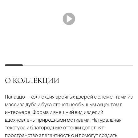
О КОЛЛЕКЦИИ
Палаццо — коллекция арочных дверей с элементами из
массива дуба и бука станет необычным акцентом в
интерьере. Форма и внешний вид изделий
вдохновлены природными мотивами. Натуральная
текстура и благородные оттенки дополнят
пространство элегантностью и помогут создать