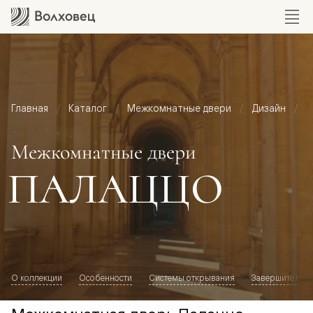
Главная
Каталог
Межкомнатные двери
Дизайн
М
Межкомнатные двери
ПАЛАЦЦО
О коллекции
Особенности
Системы открывания
Завершите обр