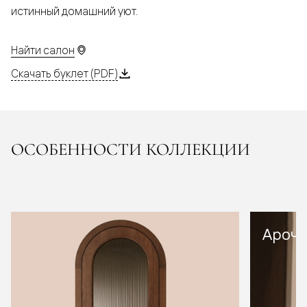
истинный домашний уют.
Найти салон
Скачать буклет (PDF)
ОСОБЕННОСТИ КОЛЛЕКЦИИ
Арочн