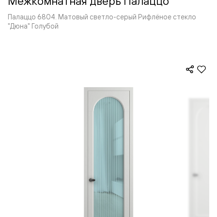
Межкомнатная дверь Палаццо
Палаццо 6804. Матовый светло-серый Рифлёное стекло
"Дюна" Голубой