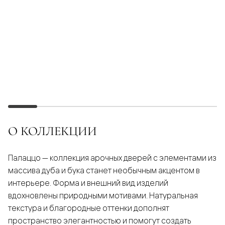
О КОЛЛЕКЦИИ
Палаццо — коллекция арочных дверей с элементами из
массива дуба и бука станет необычным акцентом в
интерьере. Форма и внешний вид изделий
вдохновлены природными мотивами. Натуральная
текстура и благородные оттенки дополнят
пространство элегантностью и помогут создать