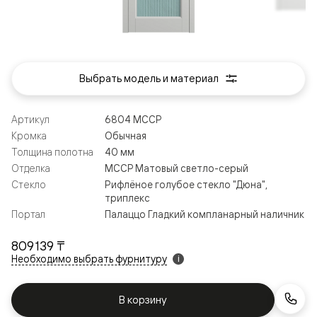
Выбрать модель и материал
Артикул
6804 МССР
Кромка
Обычная
Толщина полотна
40 мм
Отделка
МССР Матовый светло-серый
Стекло
Рифлёное голубое стекло "Дюна",
триплекс
Портал
Палаццо Гладкий компланарный наличник
809 139 ₸
Необходимо выбрать фурнитуру
i
В корзину