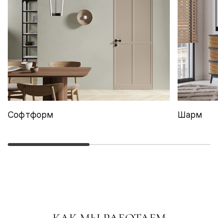
Софтформ
Шарм
КАК МЫ РАБОТАЕМ