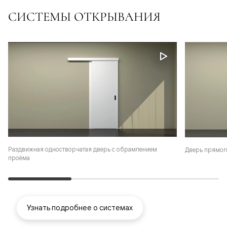
СИСТЕМЫ ОТКРЫВАНИЯ
Раздвижная одностворчатая дверь с обрамлением
Дверь прямог
проёма
Узнать подробнее о системах