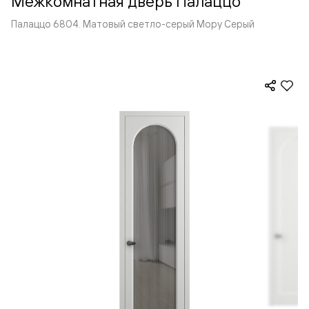
Межкомнатная дверь Палаццо
Палаццо 6804. Матовый светло-серый Мору Серый