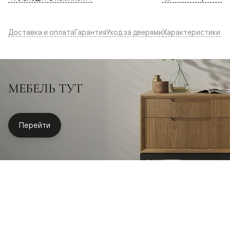
Доставка и оплата
Гарантия
Уход за дверями
Характеристики
МЕБЕЛЬ ТУТ
Перейти