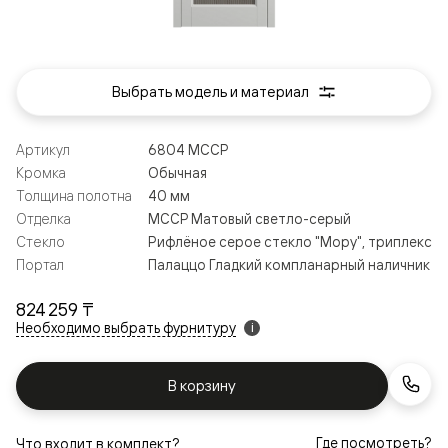
Выбрать модель и материал
Артикул
6804 МССР
Кромка
Обычная
Толщина полотна
40 мм
Отделка
МССР Матовый светло-серый
Стекло
Рифлёное серое стекло "Мору", триплекс
Портал
Палаццо Гладкий компланарный наличник
824 259 ₸
Необходимо выбрать фурнитуру
i
В корзину
Где посмотреть?
Что входит в комплект?