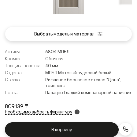
Выбрать модель и материал
Артикул
6804 МПБЛ
Кромка
Обычная
Толщина полотна
40 мм
Отделка
МПБЛ Матовый пудровый белый
Стекло
Рифлёное бронзовое стекло "Дюна",
триплекс
Портал
Палаццо Гладкий компланарный наличник
809 139 ₸
Необходимо выбрать фурнитуру
i
В корзину