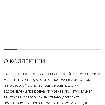
О КОЛЛЕКЦИИ
Палаццо — коллекция арочных дверей с элементами из
массива дуба и бука станет необычным акцентом в
интерьере. Форма и внешний вид изделий
вдохновлены природными мотивами. Натуральная
текстура и благородные оттенки дополнят
пространство элегантностью и помогут создать