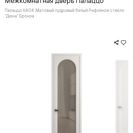
Межкомнатная дверь Палаццо
Палаццо 6804. Матовый пудровый белый Рифлёное стекло
"Дюна" Бронза