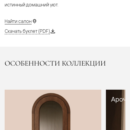
истинный домашний уют.
Найти салон
Скачать буклет (PDF)
ОСОБЕННОСТИ КОЛЛЕКЦИИ
Арочн