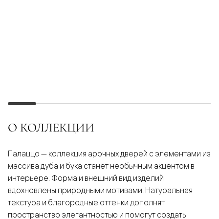
О КОЛЛЕКЦИИ
Палаццо — коллекция арочных дверей с элементами из
массива дуба и бука станет необычным акцентом в
интерьере. Форма и внешний вид изделий
вдохновлены природными мотивами. Натуральная
текстура и благородные оттенки дополнят
пространство элегантностью и помогут создать