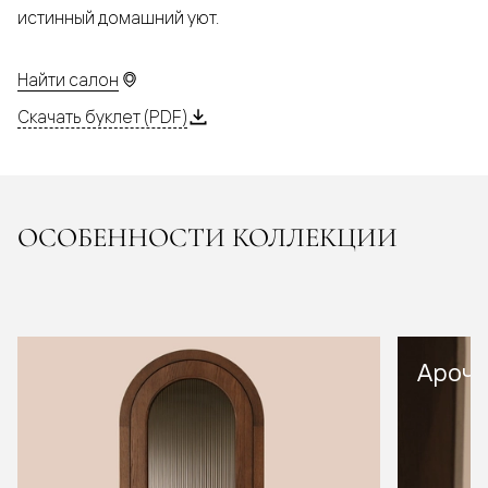
истинный домашний уют.
Найти салон
Скачать буклет (PDF)
ОСОБЕННОСТИ КОЛЛЕКЦИИ
Арочн