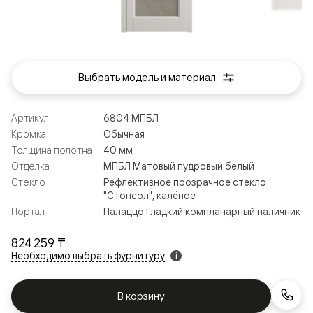
Выбрать модель и материал
Артикул
6804 МПБЛ
Кромка
Обычная
Толщина полотна
40 мм
Отделка
МПБЛ Матовый пудровый белый
Стекло
Рефлективное прозрачное стекло
"Стопсол", калёное
Портал
Палаццо Гладкий компланарный наличник
824 259 ₸
Необходимо выбрать фурнитуру
i
В корзину