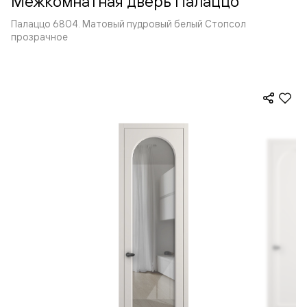
Межкомнатная дверь Палаццо
Палаццо 6804. Матовый пудровый белый Стопсол
прозрачное