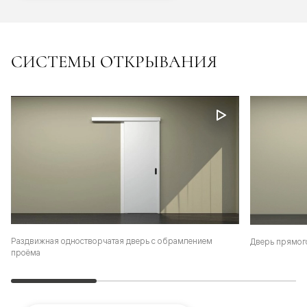
СИСТЕМЫ ОТКРЫВАНИЯ
Раздвижная одностворчатая дверь с обрамлением
Дверь прямог
проёма