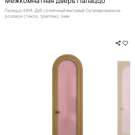
Межкомнатная дверь Палаццо
Палаццо 6814. Дуб солнечный матовый Сатинированное
розовое стекло, триплекс, 6мм