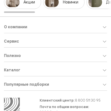
Акции
Новинки
Дв
О компании
Сервис
Полезно
Каталог
Популярные подборки
Клиентский центр:
8 800 511 30 95
Почта по общим вопросам: