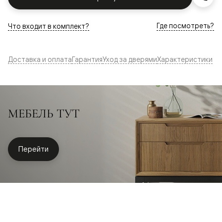
Где посмотреть?
Что входит в комплект?
Доставка и оплата
Гарантия
Уход за дверями
Характеристики
МЕБЕЛЬ ТУТ
Перейти