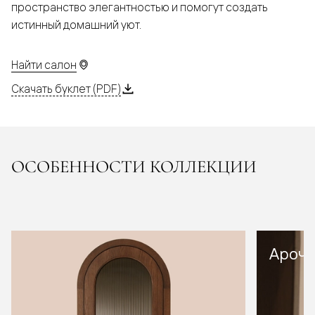
пространство элегантностью и помогут создать
истинный домашний уют.
Найти салон
Скачать буклет (PDF)
ОСОБЕННОСТИ КОЛЛЕКЦИИ
Арочн